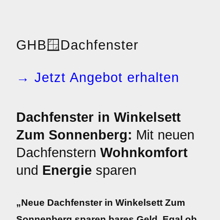
GHB
🪟
Dachfenster
→ Jetzt Angebot erhalten
Dachfenster in Winkelsett
Zum Sonnenberg:
Mit neuen
Dachfenstern
Wohnkomfort
und
Energie
sparen
„Neue Dachfenster in Winkelsett Zum
Sonnenberg sparen bares Geld. Egal ob