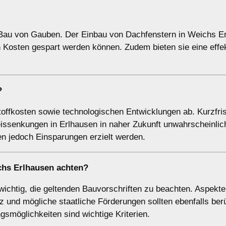
r Bau von Gauben. Der Einbau von Dachfenstern in Weichs E
h Kosten gespart werden können. Zudem bieten sie eine effe
?
offkosten sowie technologischen Entwicklungen ab. Kurzfris
eissenkungen in Erlhausen in naher Zukunft unwahrscheinlic
n jedoch Einsparungen erzielt werden.
ichs Erlhausen achten?
ichtig, die geltenden Bauvorschriften zu beachten. Aspekte
z und mögliche staatliche Förderungen sollten ebenfalls ber
gsmöglichkeiten sind wichtige Kriterien.