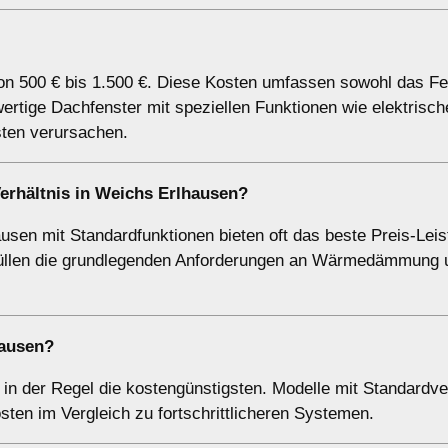
von 500 € bis 1.500 €. Diese Kosten umfassen sowohl das Fe
wertige Dachfenster mit speziellen Funktionen wie elektrisch
ten verursachen.
erhältnis in Weichs Erlhausen?
sen mit Standardfunktionen bieten oft das beste Preis-Leis
d erfüllen die grundlegenden Anforderungen an Wärmedämmung 
hausen?
 in der Regel die kostengünstigsten. Modelle mit Standardv
ten im Vergleich zu fortschrittlicheren Systemen.