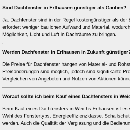
Sind Dachfenster in Erlhausen günstiger als Gauben?
Ja, Dachfenster sind in der Regel kostengünstiger als de
erfordert weniger baulichen Aufwand und Material, wodurc
Möglichkeit, Licht und Luft in Dachräume zu bringen.
Werden Dachfenster in Erlhausen in Zukunft günstiger
Die Preise für Dachfenster hängen von Material- und Rohst
Preisänderungen sind möglich, jedoch sind signifikante Pr
Vergleichen von Angeboten und Nutzen von Aktionen könne
Worauf sollte ich beim Kauf eines Dachfensters in We
Beim Kauf eines Dachfensters in Weichs Erlhausen ist es w
Wahl des Fenstertyps, Energieeffizienzklasse, Schallschut
werden. Auch die Qualität der Verglasung und die Bedienun