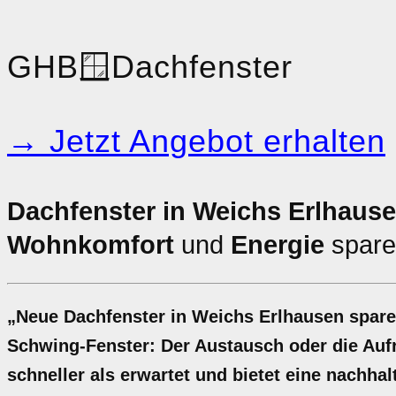
GHB
🪟
Dachfenster
→ Jetzt Angebot erhalten
Dachfenster in Weichs Erlhause
Wohnkomfort
und
Energie
spare
„Neue Dachfenster in Weichs Erlhausen spare
Schwing-Fenster: Der Austausch oder die Aufr
schneller als erwartet und bietet eine nachha