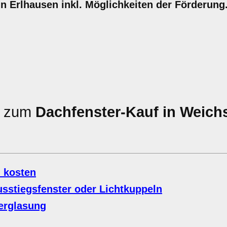
 in Erlhausen inkl. Möglichkeiten der Förderung
en zum
Dachfenster-Kauf in Weich
 kosten
sstiegsfenster oder Lichtkuppeln
Verglasung