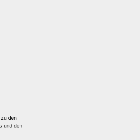
 zu den
ts und den