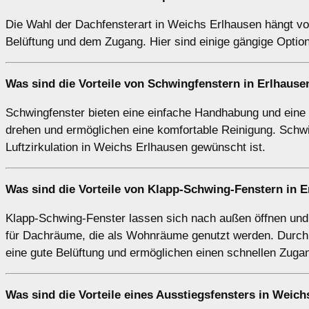
Die Wahl der Dachfensterart in Weichs Erlhausen hängt vo
Belüftung und dem Zugang. Hier sind einige gängige Optio
Was sind die Vorteile von
Schwingfenstern
in Erlhause
Schwingfenster bieten eine einfache Handhabung und eine ho
drehen und ermöglichen eine komfortable Reinigung. Schwi
Luftzirkulation in Weichs Erlhausen gewünscht ist.
Was sind die Vorteile von
Klapp-Schwing-Fenstern
in E
Klapp-Schwing-Fenster lassen sich nach außen öffnen und 
für Dachräume, die als Wohnräume genutzt werden. Durch 
eine gute Belüftung und ermöglichen einen schnellen Zug
Was sind die Vorteile eines
Ausstiegsfensters
in Weich