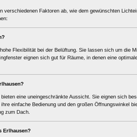
n verschiedenen Faktoren ab, wie dem gewünschten Lichtein
nen:
n?
he Flexibilität bei der Belüftung. Sie lassen sich um die M
ngfenster eignen sich gut für Räume, in denen eine optimal
rlhausen?
bieten eine uneingeschränkte Aussicht. Sie eignen sich be
ihre einfache Bedienung und den großen Öffnungswinkel bie
ang zum Dach.
s Erlhausen?