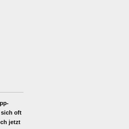
pp-
sich oft
ch jetzt