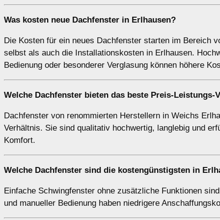
Was kosten neue Dachfenster in Erlhausen?
Die Kosten für ein neues Dachfenster starten im Bereich 
selbst als auch die Installationskosten in Erlhausen. Hoch
Bedienung oder besonderer Verglasung können höhere Kos
Welche Dachfenster bieten das beste Preis-Leistungs-V
Dachfenster von renommierten Herstellern in Weichs Erlhau
Verhältnis. Sie sind qualitativ hochwertig, langlebig un
Komfort.
Welche Dachfenster sind die kostengünstigsten in Erl
Einfache Schwingfenster ohne zusätzliche Funktionen sind
und manueller Bedienung haben niedrigere Anschaffungskos