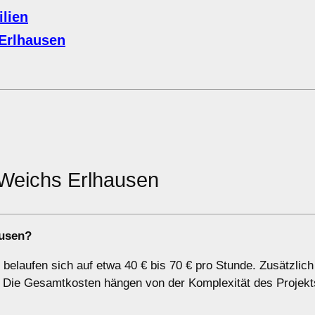
lien
 Erlhausen
Weichs Erlhausen
ausen?
elaufen sich auf etwa 40 € bis 70 € pro Stunde. Zusätzlich
an. Die Gesamtkosten hängen von der Komplexität des Projek