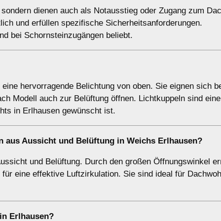
g, sondern dienen auch als Notausstieg oder Zugang zum Dac
lich und erfüllen spezifische Sicherheitsanforderungen.
nd bei Schornsteinzugängen beliebt.
n eine hervorragende Belichtung von oben. Sie eignen sich 
ach Modell auch zur Belüftung öffnen. Lichtkuppeln sind eine
ts in Erlhausen gewünscht ist.
n aus Aussicht und Belüftung in Weichs Erlhausen?
Aussicht und Belüftung. Durch den großen Öffnungswinkel e
 für eine effektive Luftzirkulation. Sie sind ideal für Dachw
in Erlhausen?