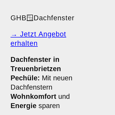
GHB
🪟
Dachfenster
→ Jetzt Angebot
erhalten
Dachfenster in
Treuenbrietzen
Pechüle:
Mit neuen
Dachfenstern
Wohnkomfort
und
Energie
sparen