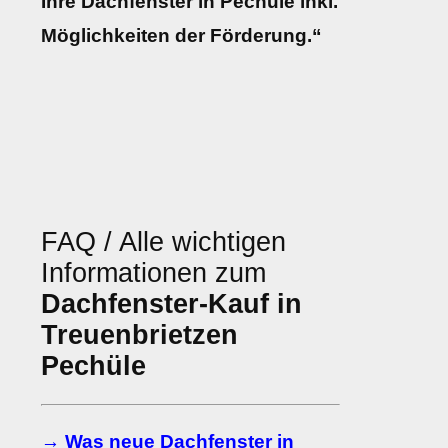
Ihre Dachfenster in Pechüle inkl.
Möglichkeiten der Förderung.“
FAQ / Alle wichtigen
Informationen zum
Dachfenster-Kauf in
Treuenbrietzen
Pechüle
→ Was neue Dachfenster in