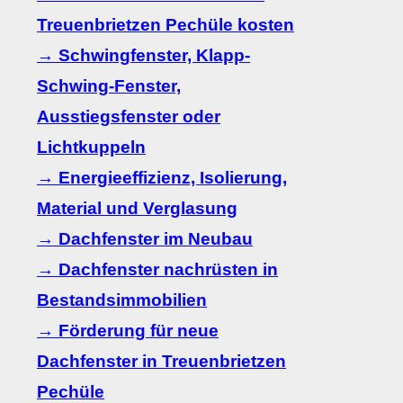
Treuenbrietzen Pechüle kosten
→ Schwingfenster, Klapp-
Schwing-Fenster,
Ausstiegsfenster oder
Lichtkuppeln
→ Energieeffizienz, Isolierung,
Material und Verglasung
→ Dachfenster im Neubau
→ Dachfenster nachrüsten in
Bestandsimmobilien
→ Förderung für neue
Dachfenster in Treuenbrietzen
Pechüle