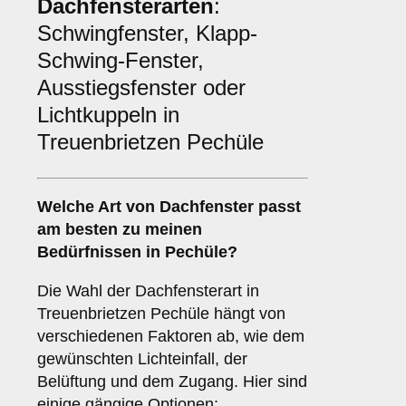
Dachfensterarten
:
Schwingfenster, Klapp-
Schwing-Fenster,
Ausstiegsfenster oder
Lichtkuppeln in
Treuenbrietzen Pechüle
Welche Art von
Dachfenster
passt
am besten zu meinen
Bedürfnissen in Pechüle?
Die Wahl der Dachfensterart in
Treuenbrietzen Pechüle hängt von
verschiedenen Faktoren ab, wie dem
gewünschten Lichteinfall, der
Belüftung und dem Zugang. Hier sind
einige gängige Optionen: