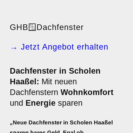
GHB
🪟
Dachfenster
→ Jetzt Angebot erhalten
Dachfenster in Scholen
Haaßel:
Mit neuen
Dachfenstern
Wohnkomfort
und
Energie
sparen
„Neue Dachfenster in Scholen Haaßel
sparen bares Geld. Egal ob