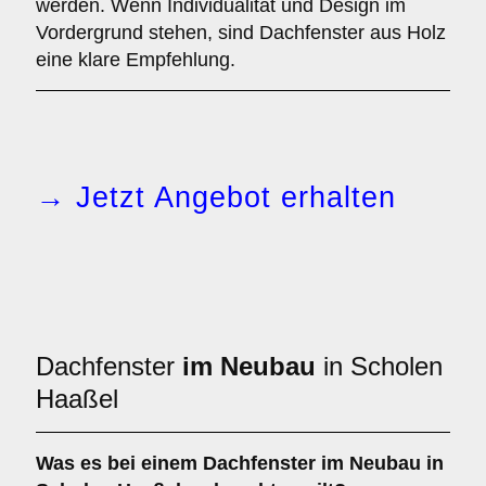
werden. Wenn Individualität und Design im
Vordergrund stehen, sind Dachfenster aus Holz
eine klare Empfehlung.
→ Jetzt Angebot erhalten
Dachfenster
im Neubau
in Scholen
Haaßel
Was es bei einem
Dachfenster im Neubau
in