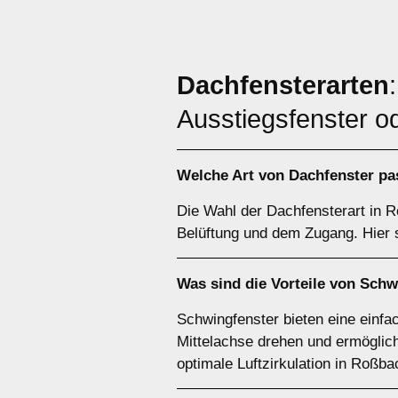
Dachfensterarten
Ausstiegsfenster o
Welche Art von
Dachfenster
pas
Die Wahl der Dachfensterart in 
Belüftung und dem Zugang. Hier s
Was sind die Vorteile von
Schw
Schwingfenster bieten eine einfac
Mittelachse drehen und ermöglich
optimale Luftzirkulation in Roßba