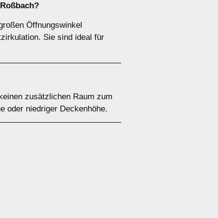
n Roßbach?
 großen Öffnungswinkel
irkulation. Sie sind ideal für
o keinen zusätzlichen Raum zum
he oder niedriger Deckenhöhe.