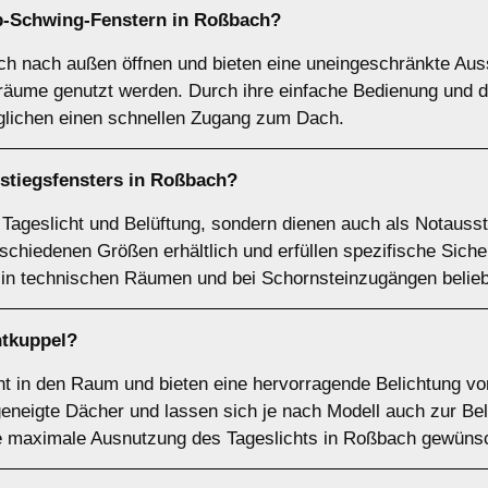
p-Schwing-Fenstern
in Roßbach?
ch nach außen öffnen und bieten eine uneingeschränkte Auss
räume genutzt werden. Durch ihre einfache Bedienung und d
öglichen einen schnellen Zugang zum Dach.
stiegsfensters
in Roßbach?
r Tageslicht und Belüftung, sondern dienen auch als Notaus
rschiedenen Größen erhältlich und erfüllen spezifische Sich
 in technischen Räumen und bei Schornsteinzugängen belieb
htkuppel
?
cht in den Raum und bieten eine hervorragende Belichtung vo
geneigte Dächer und lassen sich je nach Modell auch zur Bel
e maximale Ausnutzung des Tageslichts in Roßbach gewünsch