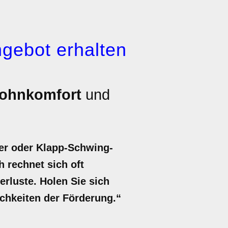
gebot erhalten
ohnkomfort
und
er oder Klapp-Schwing-
 rechnet sich oft
rluste. Holen Sie sich
ichkeiten der Förderung.“