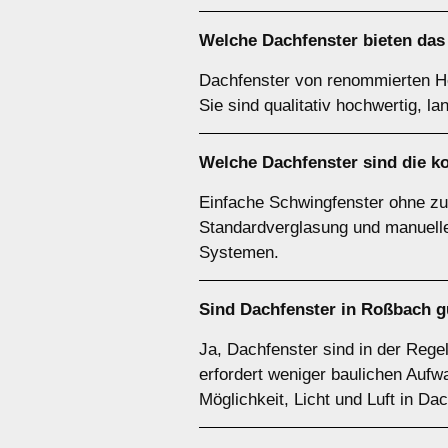
Welche Dachfenster bieten das
Dachfenster von renommierten Her
Sie sind qualitativ hochwertig,
Welche Dachfenster sind die k
Einfache Schwingfenster ohne zus
Standardverglasung und manueller
Systemen.
Sind Dachfenster in Roßbach g
Ja, Dachfenster sind in der Reg
erfordert weniger baulichen Aufw
Möglichkeit, Licht und Luft in D