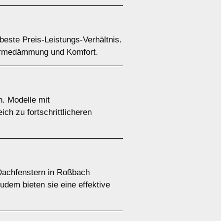
beste Preis-Leistungs-Verhältnis.
 Wärmedämmung und Komfort.
n. Modelle mit
ch zu fortschrittlicheren
 Dachfenstern in Roßbach
dem bieten sie eine effektive