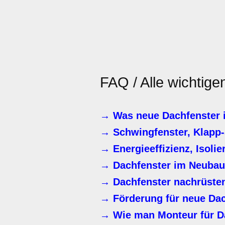
FAQ / Alle wichtig
→ Was neue Dachfenster 
→ Schwingfenster, Klapp-
→ Energieeffizienz, Isoli
→ Dachfenster im Neubau
→ Dachfenster nachrüste
→ Förderung für neue Dac
→ Wie man Monteur für D