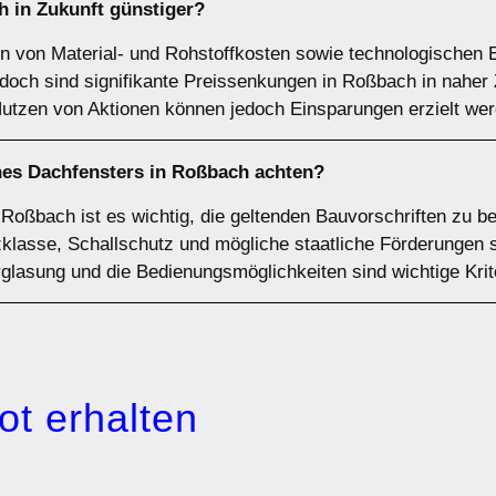
 in Zukunft günstiger?
n von Material- und Rohstoffkosten sowie technologischen E
doch sind signifikante Preissenkungen in Roßbach in naher
utzen von Aktionen können jedoch Einsparungen erzielt wer
ines Dachfensters in Roßbach achten?
Roßbach ist es wichtig, die geltenden Bauvorschriften zu b
zklasse, Schallschutz und mögliche staatliche Förderungen so
rglasung und die Bedienungsmöglichkeiten sind wichtige Krit
ot erhalten