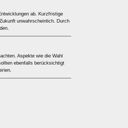
ntwicklungen ab. Kurzfristige
 Zukunft unwahrscheinlich. Durch
den.
eachten. Aspekte wie die Wahl
llten ebenfalls berücksichtigt
erien.