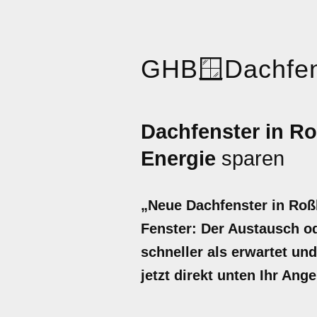
GHB
🪟
Dachfen
Dachfenster in R
Energie
sparen
„Neue Dachfenster in Roß
Fenster: Der Austausch od
schneller als erwartet un
jetzt direkt unten Ihr Ang