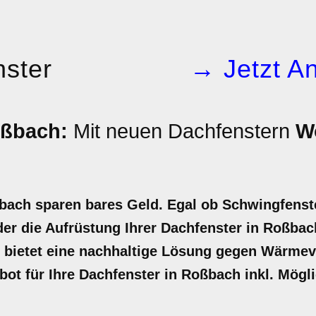
ster
→ Jetzt An
oßbach:
Mit neuen Dachfenstern
W
bach sparen bares Geld. Egal ob Schwingfenst
er die Aufrüstung Ihrer Dachfenster in Roßbach
d bietet eine nachhaltige Lösung gegen Wärmeve
ebot für Ihre Dachfenster in Roßbach inkl. Mögl