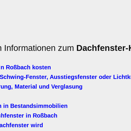
en Informationen zum
Dachfenster-
in Roßbach kosten
Schwing-Fenster, Ausstiegsfenster oder Licht
erung, Material und Verglasung
n in Bestandsimmobilien
hfenster in Roßbach
achfenster wird