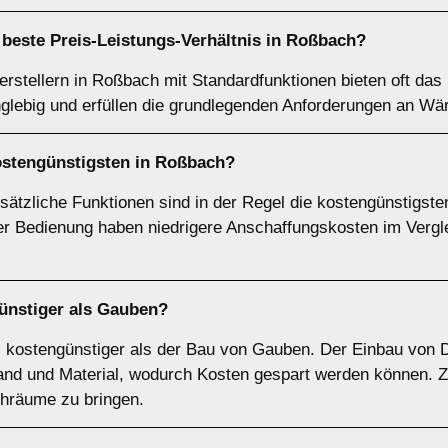
 beste Preis-Leistungs-Verhältnis in Roßbach?
stellern in Roßbach mit Standardfunktionen bieten oft das 
 langlebig und erfüllen die grundlegenden Anforderungen an
ostengünstigsten in Roßbach?
ätzliche Funktionen sind in der Regel die kostengünstigste
 Bedienung haben niedrigere Anschaffungskosten im Verglei
ünstiger als Gauben?
el kostengünstiger als der Bau von Gauben. Der Einbau von
and und Material, wodurch Kosten gespart werden können. Zu
achräume zu bringen.