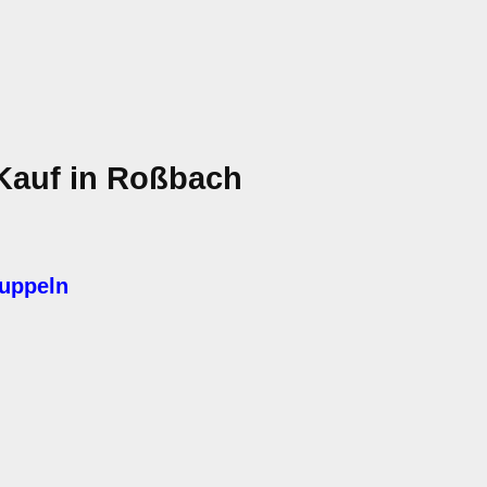
Kauf in Roßbach
kuppeln