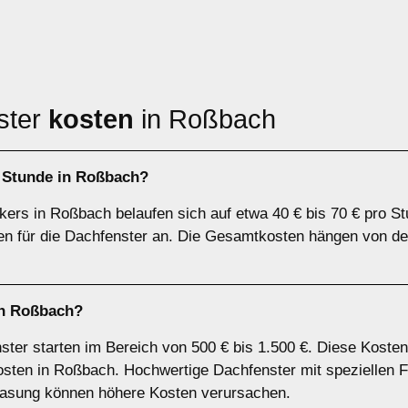
ster
kosten
in Roßbach
 Stunde in Roßbach?
ers in Roßbach belaufen sich auf etwa 40 € bis 70 € pro St
ten für die Dachfenster an. Die Gesamtkosten hängen von de
in Roßbach?
nster starten im Bereich von 500 € bis 1.500 €. Diese Kost
skosten in Roßbach. Hochwertige Dachfenster mit speziellen F
lasung können höhere Kosten verursachen.