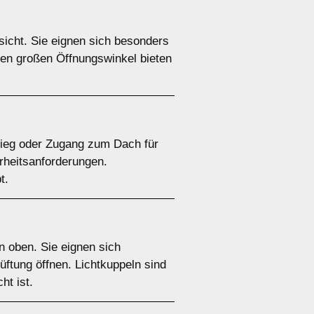
icht. Sie eignen sich besonders
en großen Öffnungswinkel bieten
stieg oder Zugang zum Dach für
erheitsanforderungen.
t.
n oben. Sie eignen sich
üftung öffnen. Lichtkuppeln sind
t ist.