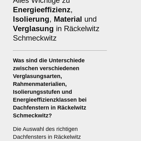
Alles Wichtige zu
Energieeffizienz
,
Isolierung
,
Material
und
Verglasung
in Räckelwitz
Schmeckwitz
Was sind die Unterschiede
zwischen verschiedenen
Verglasungsarten
,
Rahmenmaterialien
,
Isolierungsstufen
und
Energieeffizienzklassen
bei
Dachfenstern in Räckelwitz
Schmeckwitz?
Die Auswahl des richtigen
Dachfensters in Räckelwitz