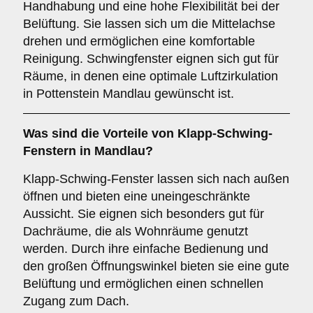
Handhabung und eine hohe Flexibilität bei der
Belüftung. Sie lassen sich um die Mittelachse
drehen und ermöglichen eine komfortable
Reinigung. Schwingfenster eignen sich gut für
Räume, in denen eine optimale Luftzirkulation
in Pottenstein Mandlau gewünscht ist.
Was sind die Vorteile von
Klapp-Schwing-
Fenstern
in Mandlau?
Klapp-Schwing-Fenster lassen sich nach außen
öffnen und bieten eine uneingeschränkte
Aussicht. Sie eignen sich besonders gut für
Dachräume, die als Wohnräume genutzt
werden. Durch ihre einfache Bedienung und
den großen Öffnungswinkel bieten sie eine gute
Belüftung und ermöglichen einen schnellen
Zugang zum Dach.