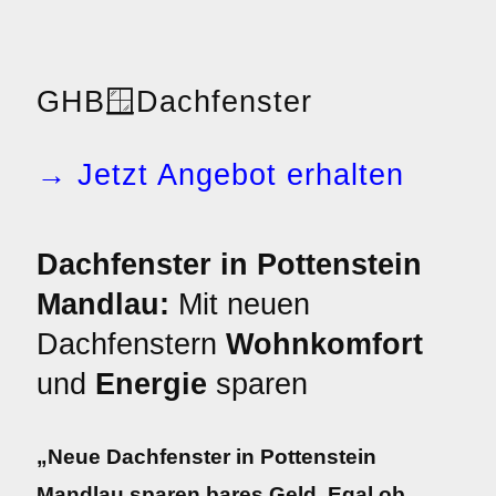
GHB
🪟
Dachfenster
→ Jetzt Angebot erhalten
Dachfenster in Pottenstein
Mandlau:
Mit neuen
Dachfenstern
Wohnkomfort
und
Energie
sparen
„Neue Dachfenster in Pottenstein
Mandlau sparen bares Geld. Egal ob