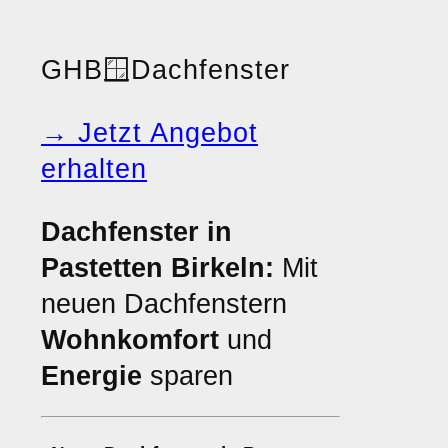
GHB
🪟
Dachfenster
→ Jetzt Angebot
erhalten
Dachfenster in
Pastetten Birkeln:
Mit
neuen Dachfenstern
Wohnkomfort
und
Energie
sparen