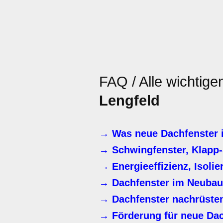
FAQ / Alle wichtig
Lengfeld
→ Was neue Dachfenster i
→ Schwingfenster, Klapp-
→ Energieeffizienz, Isoli
→ Dachfenster im Neubau
→ Dachfenster nachrüste
→ Förderung für neue Dac