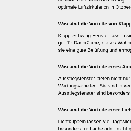
optimale Luftzirkulation in Otzbe
Was sind die Vorteile von
Klap
Klapp-Schwing-Fenster lassen si
gut für Dachräume, die als Wohn
sie eine gute Belüftung und erm
Was sind die Vorteile eines
Aus
Ausstiegsfenster bieten nicht nu
Wartungsarbeiten. Sie sind in ve
Ausstiegsfenster sind besonders
Was sind die Vorteile einer
Lic
Lichtkuppeln lassen viel Tagesli
besonders für flache oder leicht 