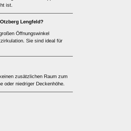
t ist.
 Otzberg Lengfeld?
 großen Öffnungswinkel
irkulation. Sie sind ideal für
o keinen zusätzlichen Raum zum
he oder niedriger Deckenhöhe.