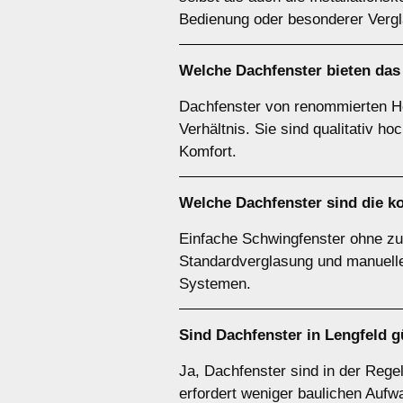
Bedienung oder besonderer Verg
Welche Dachfenster bieten das 
Dachfenster von renommierten Her
Verhältnis. Sie sind qualitativ 
Komfort.
Welche Dachfenster sind die k
Einfache Schwingfenster ohne zus
Standardverglasung und manueller
Systemen.
Sind Dachfenster in Lengfeld 
Ja, Dachfenster sind in der Rege
erfordert weniger baulichen Aufw