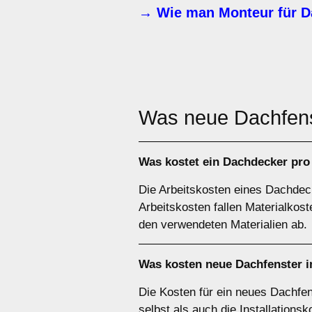
→ Wie man Monteur für D
Was neue Dachfen
Was kostet ein Dachdecker pro
Die Arbeitskosten eines Dachdeck
Arbeitskosten fallen Materialkos
den verwendeten Materialien ab.
Was kosten neue Dachfenster i
Die Kosten für ein neues Dachfe
selbst als auch die Installations