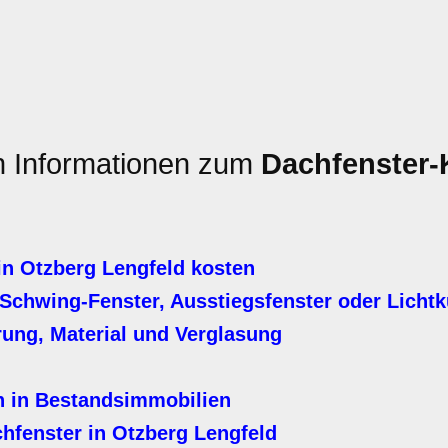
en Informationen zum
Dachfenster-
n Otzberg Lengfeld kosten
Schwing-Fenster, Ausstiegsfenster oder Licht
erung, Material und Verglasung
n in Bestandsimmobilien
hfenster in Otzberg Lengfeld