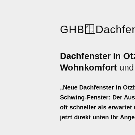
GHB
🪟
Dachfen
Dachfenster in Ot
Wohnkomfort
un
„Neue Dachfenster in Otz
Schwing-Fenster: Der Aust
oft schneller als erwarte
jetzt direkt unten Ihr Ang