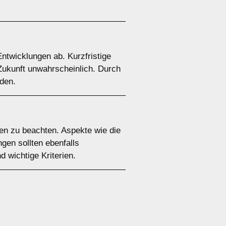
ntwicklungen ab. Kurzfristige
 Zukunft unwahrscheinlich. Durch
den.
ten zu beachten. Aspekte wie die
gen sollten ebenfalls
 wichtige Kriterien.