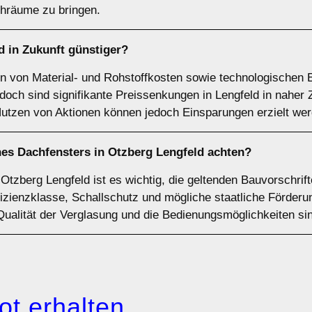
achräume zu bringen.
d in Zukunft günstiger?
n von Material- und Rohstoffkosten sowie technologischen E
doch sind signifikante Preissenkungen in Lengfeld in naher
utzen von Aktionen können jedoch Einsparungen erzielt wer
nes Dachfensters in Otzberg Lengfeld achten?
Otzberg Lengfeld ist es wichtig, die geltenden Bauvorschrif
izienzklasse, Schallschutz und mögliche staatliche Förderun
Qualität der Verglasung und die Bedienungsmöglichkeiten sind
ot erhalten