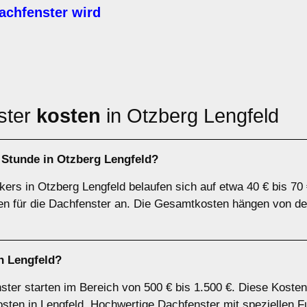
achfenster wird
ster
kosten
in Otzberg Lengfeld
 Stunde in Otzberg Lengfeld?
ers in Otzberg Lengfeld belaufen sich auf etwa 40 € bis 70 
ten für die Dachfenster an. Die Gesamtkosten hängen von de
n Lengfeld?
nster starten im Bereich von 500 € bis 1.500 €. Diese Kost
kosten in Lengfeld. Hochwertige Dachfenster mit speziellen F