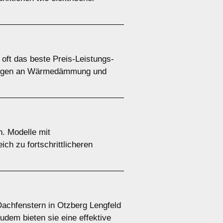
oft das beste Preis-Leistungs-
derungen an Wärmedämmung und
n. Modelle mit
ch zu fortschrittlicheren
Dachfenstern in Otzberg Lengfeld
dem bieten sie eine effektive