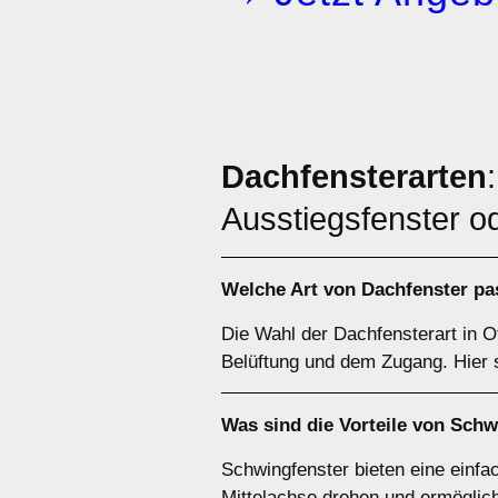
Dachfensterarten
Ausstiegsfenster o
Welche Art von
Dachfenster
pas
Die Wahl der Dachfensterart in O
Belüftung und dem Zugang. Hier s
Was sind die Vorteile von
Schw
Schwingfenster bieten eine einfac
Mittelachse drehen und ermöglich