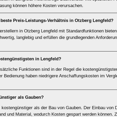
lasung können höhere Kosten verursachen.
beste Preis-Leistungs-Verhältnis in Otzberg Lengfeld?
stellern in Otzberg Lengfeld mit Standardfunktionen bieten 
hochwertig, langlebig und erfüllen die grundlegenden Anfor
ostengünstigsten in Lengfeld?
ätzliche Funktionen sind in der Regel die kostengünstigste
 Bedienung haben niedrigere Anschaffungskosten im Verglei
günstiger als Gauben?
l kostengünstiger als der Bau von Gauben. Der Einbau von 
and und Material, wodurch Kosten gespart werden können. Zu