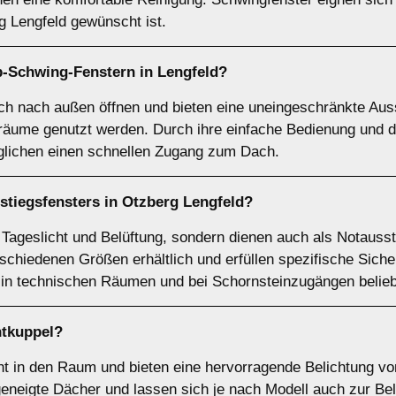
rg Lengfeld gewünscht ist.
p-Schwing-Fenstern
in Lengfeld?
ch nach außen öffnen und bieten eine uneingeschränkte Auss
räume genutzt werden. Durch ihre einfache Bedienung und d
öglichen einen schnellen Zugang zum Dach.
stiegsfensters
in Otzberg Lengfeld?
r Tageslicht und Belüftung, sondern dienen auch als Notaus
rschiedenen Größen erhältlich und erfüllen spezifische Sich
 in technischen Räumen und bei Schornsteinzugängen belieb
htkuppel
?
cht in den Raum und bieten eine hervorragende Belichtung vo
geneigte Dächer und lassen sich je nach Modell auch zur Bel