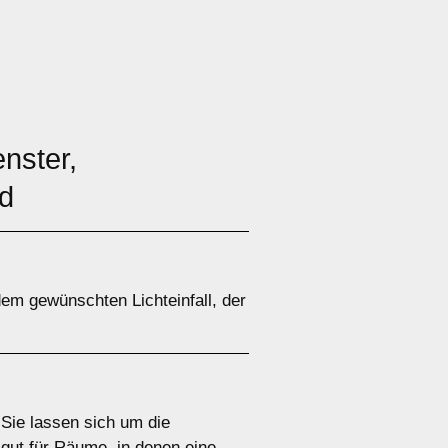
nster,
ld
em gewünschten Lichteinfall, der
 Sie lassen sich um die
gut für Räume, in denen eine