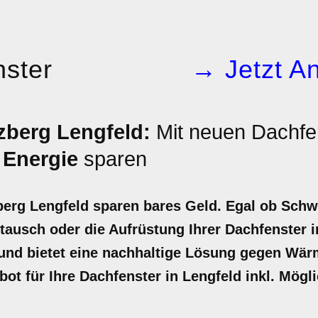
ster
→ Jetzt An
zberg Lengfeld:
Mit neuen Dachfe
d
Energie
sparen
berg Lengfeld sparen bares Geld. Egal ob Schw
ausch oder die Aufrüstung Ihrer Dachfenster i
t und bietet eine nachhaltige Lösung gegen Wär
ebot für Ihre Dachfenster in Lengfeld inkl. Mög