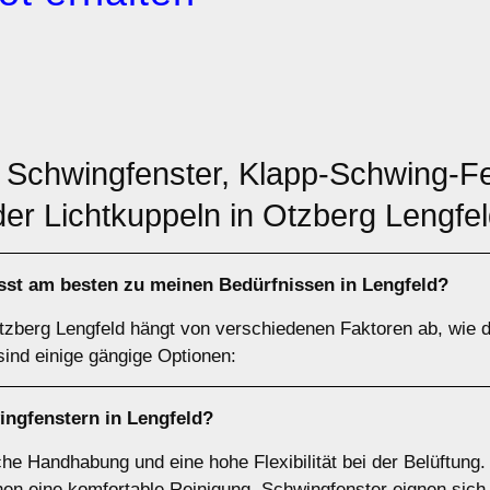
: Schwingfenster, Klapp-Schwing-Fe
der Lichtkuppeln in Otzberg Lengfe
st am besten zu meinen Bedürfnissen in Lengfeld?
tzberg Lengfeld hängt von verschiedenen Faktoren ab, wie d
ind einige gängige Optionen:
ingfenstern
in Lengfeld?
he Handhabung und eine hohe Flexibilität bei der Belüftung.
en eine komfortable Reinigung. Schwingfenster eignen sich 