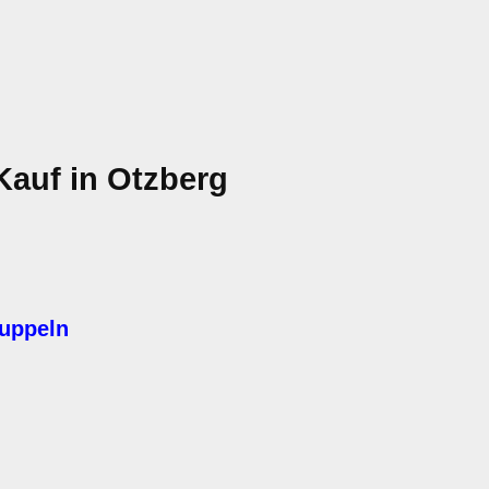
Kauf in Otzberg
kuppeln