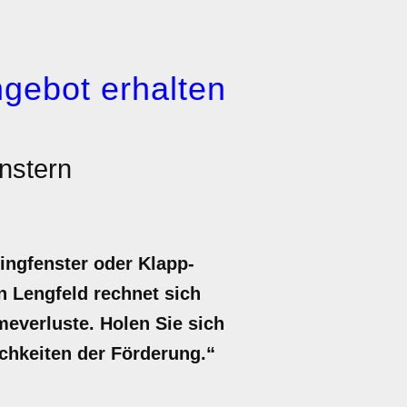
gebot erhalten
nstern
ingfenster oder Klapp-
n Lengfeld rechnet sich
meverluste. Holen Sie sich
lichkeiten der Förderung.“