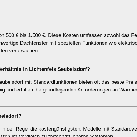
von 500 € bis 1.500 €. Diese Kosten umfassen sowohl das Fe
chwertige Dachfenster mit speziellen Funktionen wie elektris
ten verursachen.
erhältnis in Lichtenfels Seubelsdorf?
ubelsdorf mit Standardfunktionen bieten oft das beste Preis
glebig und erfüllen die grundlegenden Anforderungen an Wär
belsdorf?
 in der Regel die kostengünstigsten. Modelle mit Standardv
ten im Vergleich zu fortschrittlicheren Systemen.