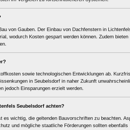
?
 Bau von Gauben. Der Einbau von Dachfenstern in Lichtenfel
rial, wodurch Kosten gespart werden können. Zudem bieten 
en.
er?
offkosten sowie technologischen Entwicklungen ab. Kurzfris
eissenkungen in Seubelsdorf in naher Zukunft unwahrscheinl
n jedoch Einsparungen erzielt werden.
htenfels Seubelsdorf achten?
st es wichtig, die geltenden Bauvorschriften zu beachten. As
chutz und mögliche staatliche Förderungen sollten ebenfalls