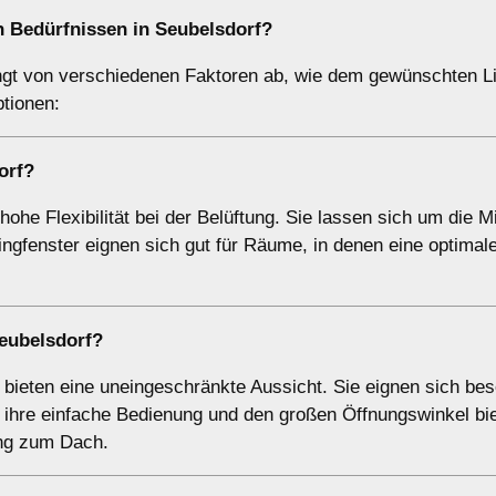
 Bedürfnissen in Seubelsdorf?
ngt von verschiedenen Faktoren ab, wie dem gewünschten Lic
tionen:
orf?
he Flexibilität bei der Belüftung. Sie lassen sich um die M
ngfenster eignen sich gut für Räume, in denen eine optimal
eubelsdorf?
bieten eine uneingeschränkte Aussicht. Sie eignen sich be
ihre einfache Bedienung und den großen Öffnungswinkel bie
ang zum Dach.