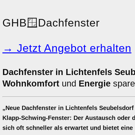
GHB
🪟
Dachfenster
→ Jetzt Angebot erhalten
Dachfenster in Lichtenfels Seub
Wohnkomfort
und
Energie
spare
„Neue Dachfenster in Lichtenfels Seubelsdorf
Klapp-Schwing-Fenster: Der Austausch oder di
sich oft schneller als erwartet und bietet ei