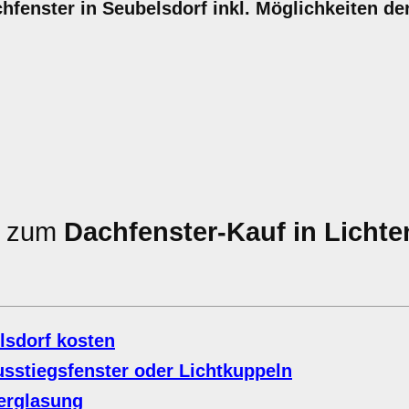
achfenster in Seubelsdorf inkl. Möglichkeiten de
en zum
Dachfenster-Kauf in Lichte
lsdorf kosten
sstiegsfenster oder Lichtkuppeln
Verglasung