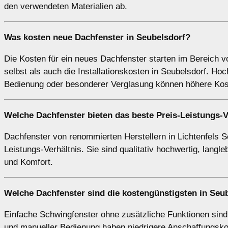
den verwendeten Materialien ab.
Was kosten neue Dachfenster in Seubelsdorf?
Die Kosten für ein neues Dachfenster starten im Bereich 
selbst als auch die Installationskosten in Seubelsdorf. Ho
Bedienung oder besonderer Verglasung können höhere Kos
Welche Dachfenster bieten das beste Preis-Leistungs-V
Dachfenster von renommierten Herstellern in Lichtenfels Se
Leistungs-Verhältnis. Sie sind qualitativ hochwertig, lan
und Komfort.
Welche Dachfenster sind die kostengünstigsten in Seu
Einfache Schwingfenster ohne zusätzliche Funktionen sind
und manueller Bedienung haben niedrigere Anschaffungskos