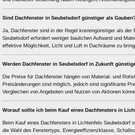
Sind Dachfenster in Seubelsdorf günstiger als Gauben
Ja, Dachfenster sind in der Regel kostengünstiger als der
Seubelsdorf erfordert weniger baulichen Aufwand und Mate
effektive Möglichkeit, Licht und Luft in Dachräume zu bring
Werden Dachfenster in Seubelsdorf in Zukunft günstig
Die Preise für Dachfenster hängen von Material- und Rohst
Preisänderungen sind möglich, jedoch sind signifikante Pr
Vergleichen von Angeboten und Nutzen von Aktionen könne
Worauf sollte ich beim Kauf eines Dachfensters in Lic
Beim Kauf eines Dachfensters in Lichtenfels Seubelsdorf i
die Wahl des Fenstertyps, Energieeffizienzklasse, Schalls