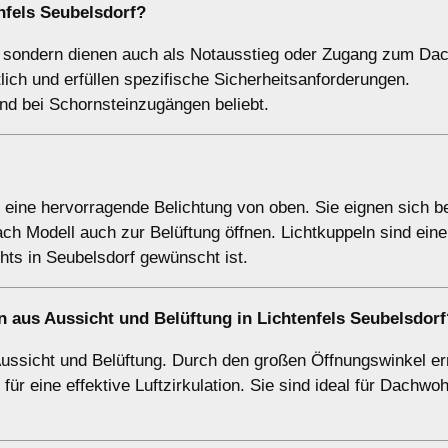
nfels Seubelsdorf?
g, sondern dienen auch als Notausstieg oder Zugang zum Dac
lich und erfüllen spezifische Sicherheitsanforderungen.
nd bei Schornsteinzugängen beliebt.
n eine hervorragende Belichtung von oben. Sie eignen sich 
ach Modell auch zur Belüftung öffnen. Lichtkuppeln sind eine
ts in Seubelsdorf gewünscht ist.
 aus Aussicht und Belüftung in Lichtenfels Seubelsdorf
Aussicht und Belüftung. Durch den großen Öffnungswinkel e
 für eine effektive Luftzirkulation. Sie sind ideal für Dachw