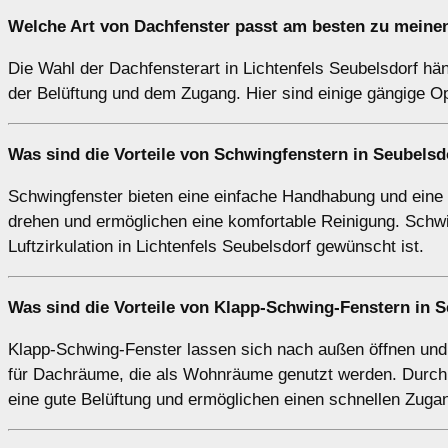
Welche Art von
Dachfenster
passt am besten zu meinen
Die Wahl der Dachfensterart in Lichtenfels Seubelsdorf hä
der Belüftung und dem Zugang. Hier sind einige gängige Op
Was sind die Vorteile von
Schwingfenstern
in Seubelsd
Schwingfenster bieten eine einfache Handhabung und eine ho
drehen und ermöglichen eine komfortable Reinigung. Schwi
Luftzirkulation in Lichtenfels Seubelsdorf gewünscht ist.
Was sind die Vorteile von
Klapp-Schwing-Fenstern
in S
Klapp-Schwing-Fenster lassen sich nach außen öffnen und 
für Dachräume, die als Wohnräume genutzt werden. Durch 
eine gute Belüftung und ermöglichen einen schnellen Zug