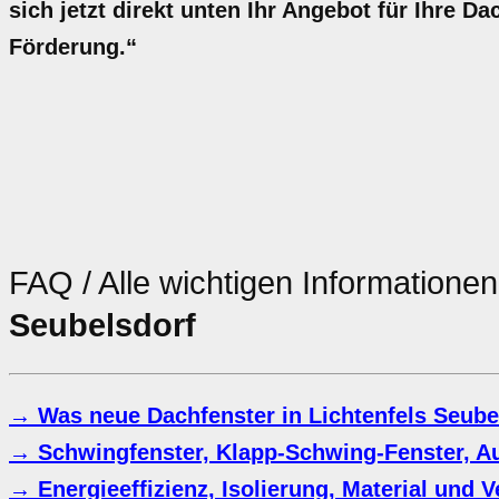
sich jetzt direkt unten Ihr Angebot für Ihre D
Förderung.“
FAQ / Alle wichtigen Information
Seubelsdorf
→ Was neue Dachfenster in Lichtenfels Seube
→ Schwingfenster, Klapp-Schwing-Fenster, Au
→ Energieeffizienz, Isolierung, Material und 