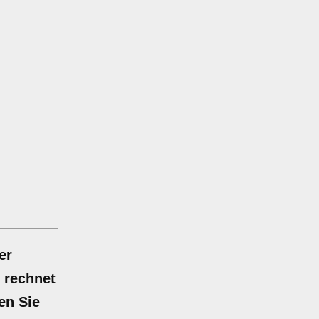
er
 rechnet
en Sie