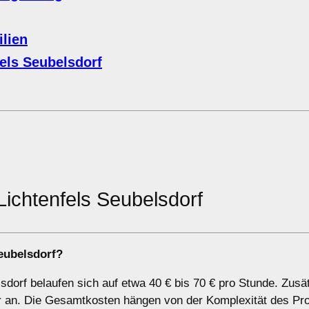
lien
els Seubelsdorf
Lichtenfels Seubelsdorf
eubelsdorf?
dorf belaufen sich auf etwa 40 € bis 70 € pro Stunde. Zusät
ter an. Die Gesamtkosten hängen von der Komplexität des Pr