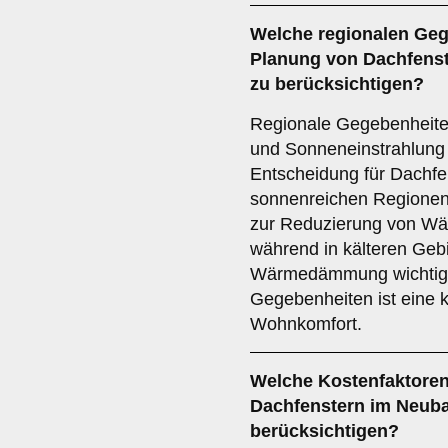
Welche
regionalen Ge
Planung von Dachfenst
zu berücksichtigen?
Regionale Gegebenheite
und Sonneneinstrahlung i
Entscheidung für Dachfen
sonnenreichen Regionen
zur Reduzierung von Wär
während in kälteren Geb
Wärmedämmung wichtig i
Gegebenheiten ist eine 
Wohnkomfort.
Welche
Kostenfaktore
Dachfenstern im Neuba
berücksichtigen?