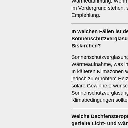
Wärmedämmung. Wenn Bud
im Vordergrund stehen, s
Empfehlung.
In welchen Fällen ist d
Sonnenschutzverglas
Biskirchen?
Sonnenschutzverglasung 
Wärmeaufnahme, was in h
In kälteren Klimazonen w
jedoch zu erhöhtem Heiz
solare Gewinne erwünscht
Sonnenschutzverglasung
Klimabedingungen sollte
Welche Dachfensteropti
gezielte Licht- und Wä