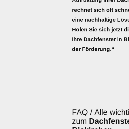
Aufrüstung Ihrer Dach
rechnet sich oft schne
eine nachhaltige Lö
Holen Sie sich jetzt d
Ihre Dachfenster in B
der Förderung.“
FAQ / Alle wicht
zum
Dachfenst