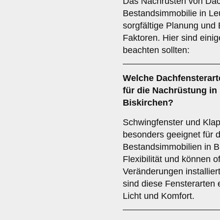
Das Nachrüsten von Dach
Bestandsimmobilie in Leu
sorgfältige Planung und
Faktoren. Hier sind einig
beachten sollten:
Welche
Dachfensterart
für die Nachrüstung in
Biskirchen?
Schwingfenster und Kla
besonders geeignet für 
Bestandsimmobilien in Bi
Flexibilität und können 
Veränderungen installier
sind diese Fensterarten 
Licht und Komfort.