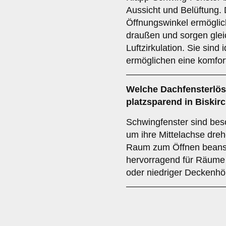
Aussicht und Belüftung.
Öffnungswinkel ermöglich
draußen und sorgen gleich
Luftzirkulation. Sie sin
ermöglichen eine komfor
Welche Dachfensterlös
platzsparend in Biskir
Schwingfenster sind beso
um ihre Mittelachse dre
Raum zum Öffnen beansp
hervorragend für Räume 
oder niedriger Deckenhö