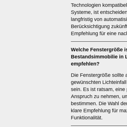
Technologien kompatibel
Systeme, ist entscheiden
langfristig von automatis
Berücksichtigung zukünft
Empfehlung für eine nach
Welche
Fenstergröße
i
Bestandsimmobilie in 
empfehlen?
Die Fenstergröße sollte
gewünschten Lichteinfal
sein. Es ist ratsam, eine
Anspruch zu nehmen, um
bestimmen. Die Wahl der 
klare Empfehlung für ma
Funktionalität.