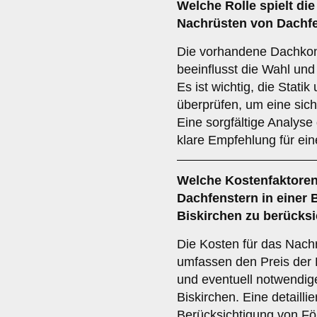
Welche Rolle spielt di
Nachrüsten von Dachfe
Die vorhandene Dachkons
beeinflusst die Wahl un
Es ist wichtig, die Stati
überprüfen, um eine sich
Eine sorgfältige Analyse
klare Empfehlung für ei
Welche
Kostenfaktore
Dachfenstern in einer 
Biskirchen zu berücks
Die Kosten für das Nach
umfassen den Preis der F
und eventuell notwendi
Biskirchen. Eine detailli
Berücksichtigung von För