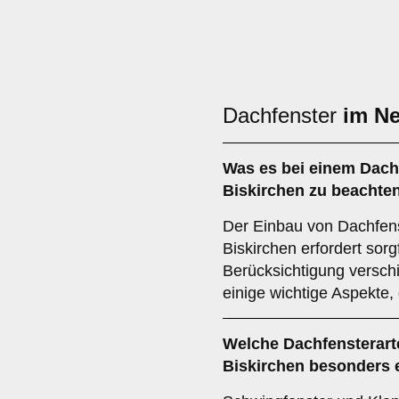
Dachfenster
im N
Was es bei einem
Dach
Biskirchen zu beachten
Der Einbau von Dachfen
Biskirchen erfordert sor
Berücksichtigung verschi
einige wichtige Aspekte, 
Welche Dachfensterart
Biskirchen besonders