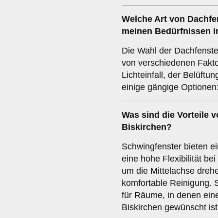
Welche Art von
Dachfe
meinen Bedürfnissen i
Die Wahl der Dachfenster
von verschiedenen Fakt
Lichteinfall, der Belüft
einige gängige Optionen
Was sind die Vorteile 
Biskirchen?
Schwingfenster bieten 
eine hohe Flexibilität be
um die Mittelachse dreh
komfortable Reinigung. 
für Räume, in denen eine
Biskirchen gewünscht ist