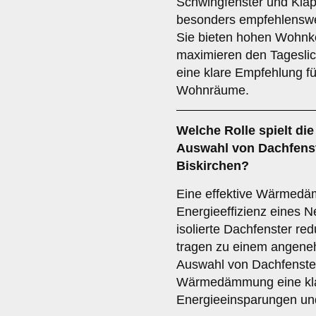
Schwingfenster und Kla
besonders empfehlenswer
Sie bieten hohen Wohnko
maximieren den Tageslich
eine klare Empfehlung fü
Wohnräume.
Welche Rolle spielt di
Auswahl von Dachfenst
Biskirchen?
Eine effektive Wärmedäm
Energieeffizienz eines N
isolierte Dachfenster r
tragen zu einem angene
Auswahl von Dachfenster
Wärmedämmung eine kla
Energieeinsparungen un