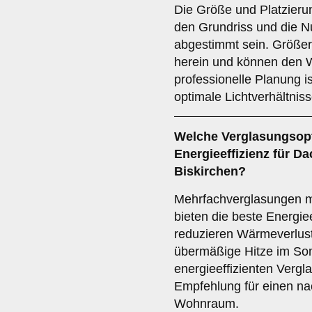
Die Größe und Platzierun
den Grundriss und die N
abgestimmt sein. Größer
herein und können den W
professionelle Planung i
optimale Lichtverhältni
Welche
Verglasungsop
Energieeffizienz für D
Biskirchen?
Mehrfachverglasungen 
bieten die beste Energiee
reduzieren Wärmeverlust
übermäßige Hitze im So
energieeffizienten Vergla
Empfehlung für einen na
Wohnraum.