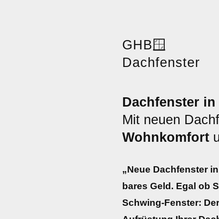
GHB
🪟
Dachfenster
Dachfenster in
Mit neuen Dachf
Wohnkomfort
„Neue Dachfenster in
bares Geld. Egal ob 
Schwing-Fenster: Der