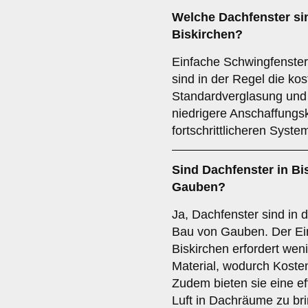
Welche Dachfenster sin
Biskirchen?
Einfache Schwingfenster
sind in der Regel die ko
Standardverglasung und
niedrigere Anschaffungs
fortschrittlicheren Syste
Sind Dachfenster in Bi
Gauben?
Ja, Dachfenster sind in 
Bau von Gauben. Der Ei
Biskirchen erfordert we
Material, wodurch Koste
Zudem bieten sie eine eff
Luft in Dachräume zu br