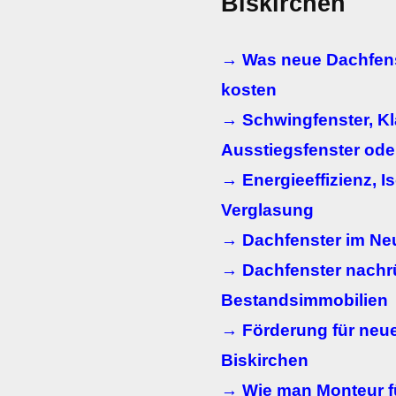
Biskirchen
→ Was neue Dachfens
kosten
→ Schwingfenster, K
Ausstiegsfenster ode
→ Energieeffizienz, Is
Verglasung
→ Dachfenster im N
→ Dachfenster nachr
Bestandsimmobilien
→ Förderung für neue
Biskirchen
→ Wie man Monteur fü