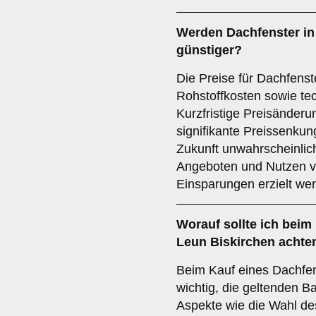
Werden Dachfenster in 
günstiger?
Die Preise für Dachfenst
Rohstoffkosten sowie te
Kurzfristige Preisänderu
signifikante Preissenkun
Zukunft unwahrscheinlic
Angeboten und Nutzen v
Einsparungen erzielt we
Worauf sollte ich beim
Leun Biskirchen achte
Beim Kauf eines Dachfens
wichtig, die geltenden B
Aspekte wie die Wahl de