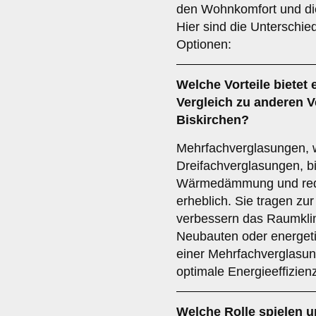
den Wohnkomfort und die
Hier sind die Unterschi
Optionen:
Welche Vorteile bietet 
Vergleich zu anderen V
Biskirchen?
Mehrfachverglasungen, 
Dreifachverglasungen, b
Wärmedämmung und red
erheblich. Sie tragen zu
verbessern das Raumklim
Neubauten oder energeti
einer Mehrfachverglasun
optimale Energieeffizien
Welche Rolle spielen u