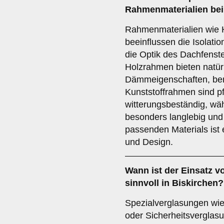
Rahmenmaterialien
bei
Rahmenmaterialien wie H
beeinflussen die Isolatio
die Optik des Dachfenste
Holzrahmen bieten natürl
Dämmeigenschaften, ben
Kunststoffrahmen sind pf
witterungsbeständig, w
besonders langlebig und 
passenden Materials ist 
und Design.
Wann ist der Einsatz 
sinnvoll in Biskirchen?
Spezialverglasungen wie
oder Sicherheitsverglasu