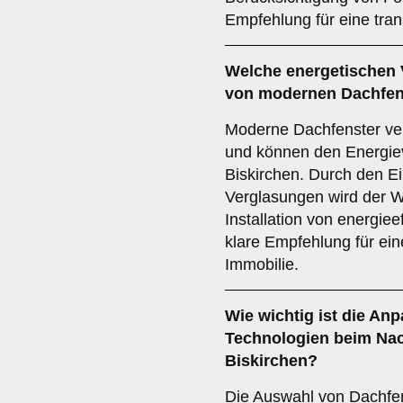
Empfehlung für eine tra
Welche
energetischen 
von modernen Dachfens
Moderne Dachfenster v
und können den Energie
Biskirchen. Durch den Ei
Verglasungen wird der W
Installation von energiee
klare Empfehlung für ein
Immobilie.
Wie wichtig ist die
Anp
Technologien
beim Nac
Biskirchen?
Die Auswahl von Dachfen