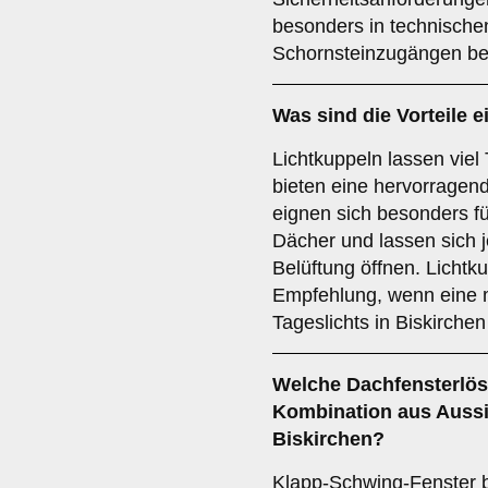
besonders in technisch
Schornsteinzugängen bel
Was sind die Vorteile e
Lichtkuppeln lassen viel
bieten eine hervorragen
eignen sich besonders fü
Dächer und lassen sich 
Belüftung öffnen. Lichtku
Empfehlung, wenn eine 
Tageslichts in Biskirchen
Welche Dachfensterlösu
Kombination aus Aussi
Biskirchen?
Klapp-Schwing-Fenster b