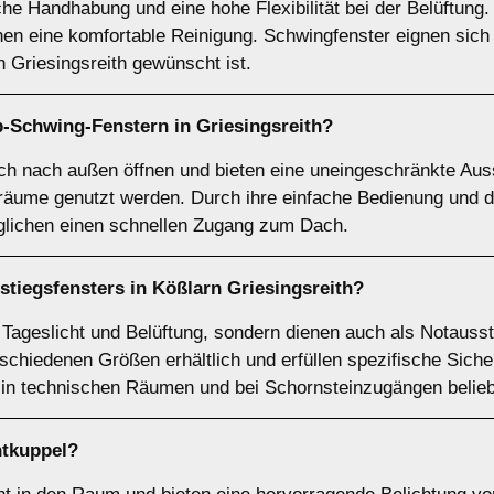
he Handhabung und eine hohe Flexibilität bei der Belüftung.
en eine komfortable Reinigung. Schwingfenster eignen sich 
rn Griesingsreith gewünscht ist.
p-Schwing-Fenstern
in Griesingsreith?
ch nach außen öffnen und bieten eine uneingeschränkte Auss
räume genutzt werden. Durch ihre einfache Bedienung und d
öglichen einen schnellen Zugang zum Dach.
stiegsfensters
in Kößlarn Griesingsreith?
r Tageslicht und Belüftung, sondern dienen auch als Notaus
rschiedenen Größen erhältlich und erfüllen spezifische Sich
 in technischen Räumen und bei Schornsteinzugängen belieb
htkuppel
?