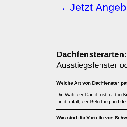
→ Jetzt Angeb
Dachfensterarten
Ausstiegsfenster od
Welche Art von
Dachfenster
pas
Die Wahl der Dachfensterart in 
Lichteinfall, der Belüftung und d
Was sind die Vorteile von
Schw