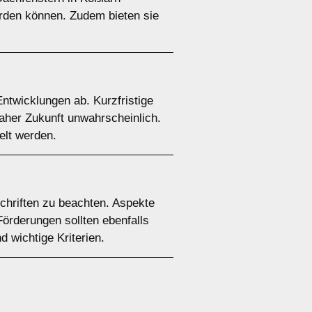
erden können. Zudem bieten sie
ntwicklungen ab. Kurzfristige
naher Zukunft unwahrscheinlich.
elt werden.
schriften zu beachten. Aspekte
Förderungen sollten ebenfalls
 wichtige Kriterien.