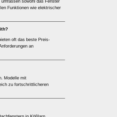
en umfassen sowohl das Fenster
llen Funktionen wie elektrischer
ith?
ieten oft das beste Preis-
n Anforderungen an
n. Modelle mit
ch zu fortschrittlicheren
Dachfenstern in Kößlarn