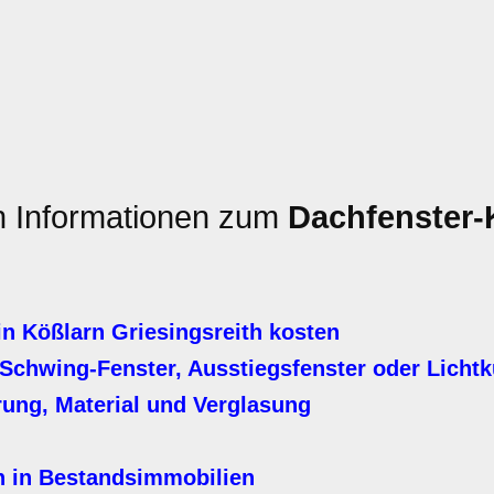
en Informationen zum
Dachfenster-
n Kößlarn Griesingsreith kosten
Schwing-Fenster, Ausstiegsfenster oder Licht
erung, Material und Verglasung
n in Bestandsimmobilien