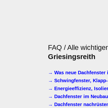
FAQ / Alle wichtig
Griesingsreith
→ Was neue Dachfenster i
→ Schwingfenster, Klapp-
→ Energieeffizienz, Isoli
→ Dachfenster im Neubau
→ Dachfenster nachrüste