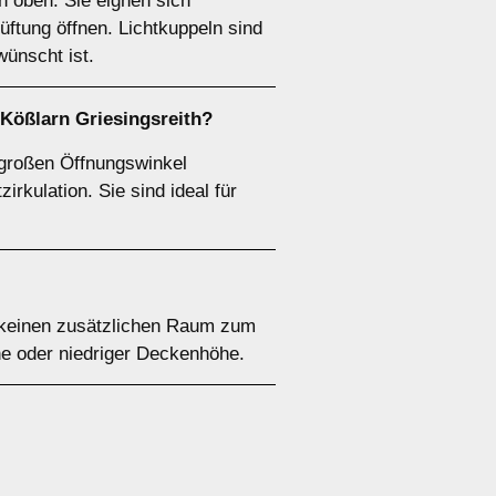
n oben. Sie eignen sich
üftung öffnen. Lichtkuppeln sind
ünscht ist.
 Kößlarn Griesingsreith?
 großen Öffnungswinkel
irkulation. Sie sind ideal für
o keinen zusätzlichen Raum zum
he oder niedriger Deckenhöhe.