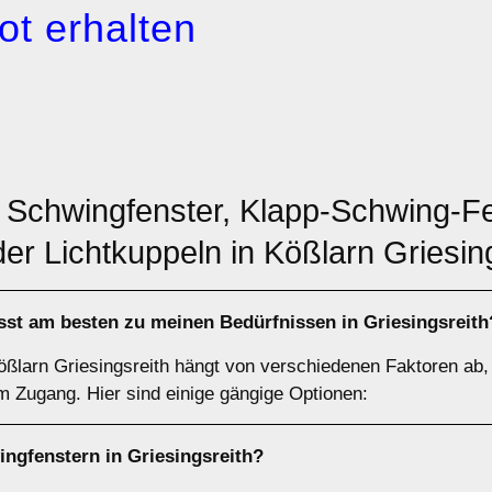
ot erhalten
: Schwingfenster, Klapp-Schwing-Fe
er Lichtkuppeln in Kößlarn Griesin
st am besten zu meinen Bedürfnissen in Griesingsreith
Kößlarn Griesingsreith hängt von verschiedenen Faktoren a
em Zugang. Hier sind einige gängige Optionen:
ingfenstern
in Griesingsreith?