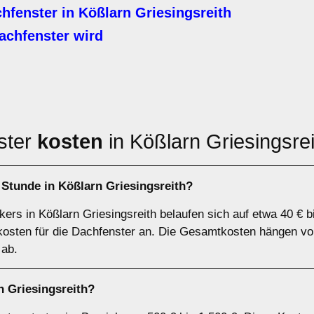
hfenster in Kößlarn Griesingsreith
achfenster wird
ster
kosten
in Kößlarn Griesingsrei
 Stunde in Kößlarn Griesingsreith?
ers in Kößlarn Griesingsreith belaufen sich auf etwa 40 € b
lkosten für die Dachfenster an. Die Gesamtkosten hängen vo
 ab.
n Griesingsreith?