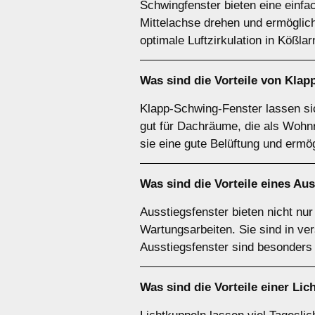
Schwingfenster bieten eine einfac
Mittelachse drehen und ermöglich
optimale Luftzirkulation in Kößla
Was sind die Vorteile von
Klap
Klapp-Schwing-Fenster lassen si
gut für Dachräume, die als Wohn
sie eine gute Belüftung und erm
Was sind die Vorteile eines
Aus
Ausstiegsfenster bieten nicht nu
Wartungsarbeiten. Sie sind in ve
Ausstiegsfenster sind besonders
Was sind die Vorteile einer
Lic