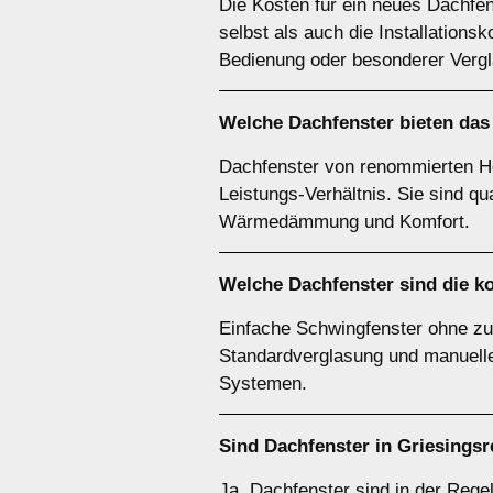
Die Kosten für ein neues Dachfe
selbst als auch die Installations
Bedienung oder besonderer Verg
Welche Dachfenster bieten das 
Dachfenster von renommierten Her
Leistungs-Verhältnis. Sie sind qu
Wärmedämmung und Komfort.
Welche Dachfenster sind die ko
Einfache Schwingfenster ohne zus
Standardverglasung und manueller
Systemen.
Sind Dachfenster in Griesingsr
Ja, Dachfenster sind in der Rege