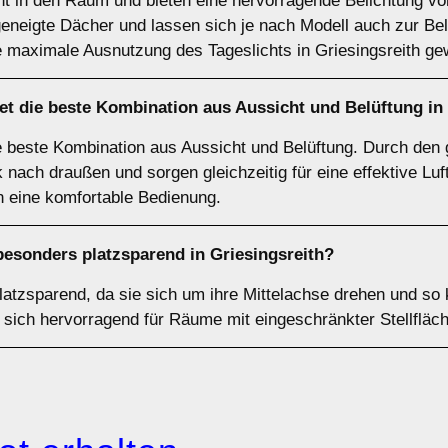
cht in den Raum und bieten eine hervorragende Belichtung vo
geneigte Dächer und lassen sich je nach Modell auch zur Bel
 maximale Ausnutzung des Tageslichts in Griesingsreith gew
et die beste Kombination aus Aussicht und Belüftung in
e beste Kombination aus Aussicht und Belüftung. Durch den
 nach draußen und sorgen gleichzeitig für eine effektive Luftz
eine komfortable Bedienung.
besonders platzsparend in Griesingsreith?
latzsparend, da sie sich um ihre Mittelachse drehen und s
sich hervorragend für Räume mit eingeschränkter Stellfläc