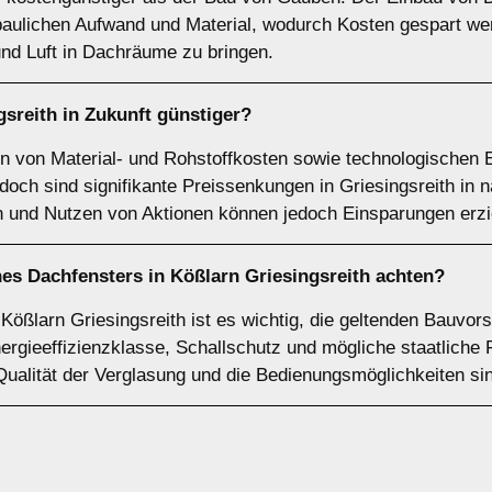
 baulichen Aufwand und Material, wodurch Kosten gespart w
 und Luft in Dachräume zu bringen.
sreith in Zukunft günstiger?
n von Material- und Rohstoffkosten sowie technologischen E
doch sind signifikante Preissenkungen in Griesingsreith in 
 und Nutzen von Aktionen können jedoch Einsparungen erzi
nes Dachfensters in Kößlarn Griesingsreith achten?
Kößlarn Griesingsreith ist es wichtig, die geltenden Bauvor
ergieeffizienzklasse, Schallschutz und mögliche staatliche 
Qualität der Verglasung und die Bedienungsmöglichkeiten sind