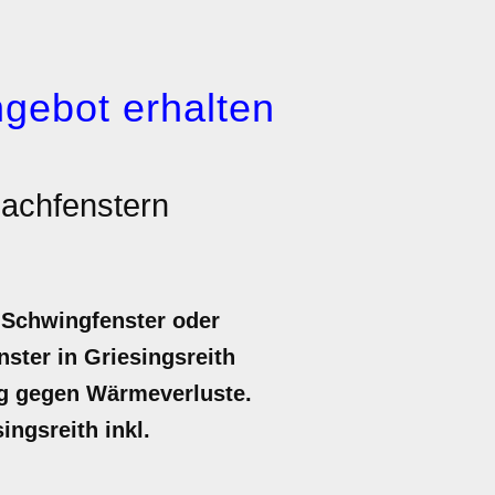
gebot erhalten
achfenstern
 Schwingfenster oder
ster in Griesingsreith
ung gegen Wärmeverluste.
ingsreith inkl.