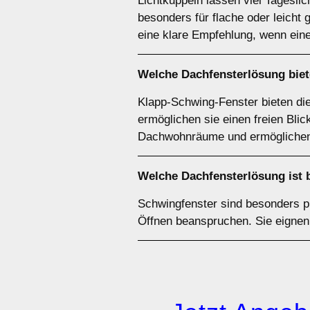
Lichtkuppeln lassen viel Tagesli
besonders für flache oder leicht 
eine klare Empfehlung, wenn eine
Welche Dachfensterlösung biet
Klapp-Schwing-Fenster bieten di
ermöglichen sie einen freien Blick
Dachwohnräume und ermöglichen 
Welche Dachfensterlösung ist 
Schwingfenster sind besonders p
Öffnen beanspruchen. Sie eignen 