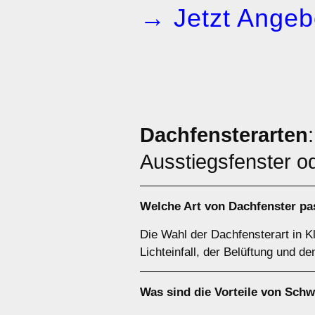
→ Jetzt Angeb
Dachfensterarten
Ausstiegsfenster o
Welche Art von
Dachfenster
pas
Die Wahl der Dachfensterart in 
Lichteinfall, der Belüftung und d
Was sind die Vorteile von
Schw