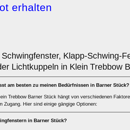
ot erhalten
: Schwingfenster, Klapp-Schwing-Fe
der Lichtkuppeln in Klein Trebbow 
st am besten zu meinen Bedürfnissen in Barner Stück?
Klein Trebbow Barner Stück hängt von verschiedenen Fakto
em Zugang. Hier sind einige gängige Optionen:
ingfenstern
in Barner Stück?