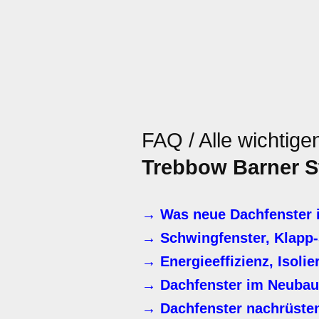
FAQ / Alle wichtig
Trebbow Barner S
→ Was neue Dachfenster i
→ Schwingfenster, Klapp-
→ Energieeffizienz, Isoli
→ Dachfenster im Neubau
→ Dachfenster nachrüste