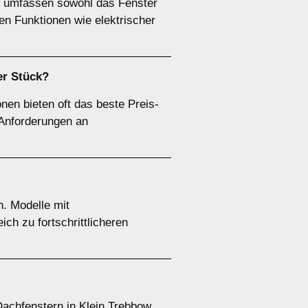
en umfassen sowohl das Fenster
len Funktionen wie elektrischer
er Stück?
nen bieten oft das beste Preis-
n Anforderungen an
n. Modelle mit
ch zu fortschrittlicheren
Dachfenstern in Klein Trebbow