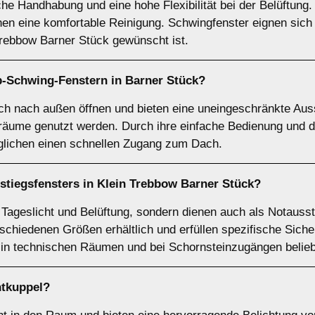
he Handhabung und eine hohe Flexibilität bei der Belüftung.
en eine komfortable Reinigung. Schwingfenster eignen sich 
 Trebbow Barner Stück gewünscht ist.
p-Schwing-Fenstern
in Barner Stück?
ch nach außen öffnen und bieten eine uneingeschränkte Auss
räume genutzt werden. Durch ihre einfache Bedienung und d
öglichen einen schnellen Zugang zum Dach.
stiegsfensters
in Klein Trebbow Barner Stück?
r Tageslicht und Belüftung, sondern dienen auch als Notaus
rschiedenen Größen erhältlich und erfüllen spezifische Sich
 in technischen Räumen und bei Schornsteinzugängen belieb
htkuppel
?