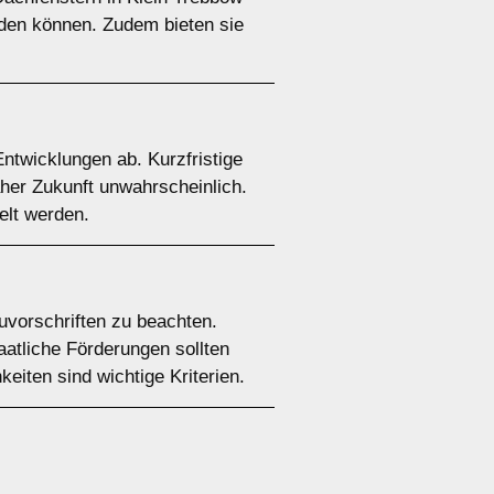
rden können. Zudem bieten sie
ntwicklungen ab. Kurzfristige
aher Zukunft unwahrscheinlich.
elt werden.
uvorschriften zu beachten.
aatliche Förderungen sollten
eiten sind wichtige Kriterien.