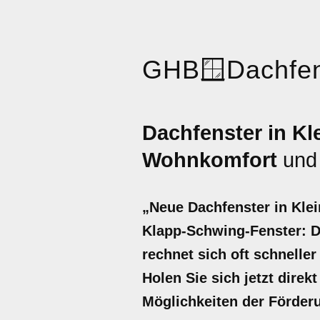
GHB
🪟
Dachfen
Dachfenster in Kl
Wohnkomfort
un
„Neue Dachfenster in Kle
Klapp-Schwing-Fenster: D
rechnet sich oft schnelle
Holen Sie sich jetzt direk
Möglichkeiten der Förder