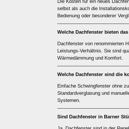
Die Kosten für ein neues Dachfe
selbst als auch die Installations
Bedienung oder besonderer Verg
Welche Dachfenster bieten das 
Dachfenster von renommierten Her
Leistungs-Verhältnis. Sie sind qu
Wärmedämmung und Komfort.
Welche Dachfenster sind die k
Einfache Schwingfenster ohne zus
Standardverglasung und manueller
Systemen.
Sind Dachfenster in Barner St
Ja, Dachfenster sind in der Rege