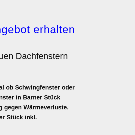
gebot erhalten
uen Dachfenstern
al ob Schwingfenster oder
nster in Barner Stück
ung gegen Wärmeverluste.
er Stück inkl.