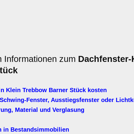
en Informationen zum
Dachfenster-K
tück
n Klein Trebbow Barner Stück kosten
Schwing-Fenster, Ausstiegsfenster oder Licht
erung, Material und Verglasung
n in Bestandsimmobilien