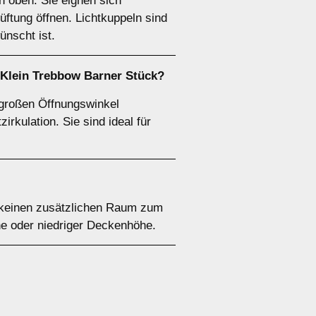
n oben. Sie eignen sich
üftung öffnen. Lichtkuppeln sind
nscht ist.
 Klein Trebbow Barner Stück?
 großen Öffnungswinkel
irkulation. Sie sind ideal für
o keinen zusätzlichen Raum zum
he oder niedriger Deckenhöhe.