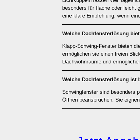
Lichtkuppeln lassen viel Tagesli
besonders für flache oder leicht 
eine klare Empfehlung, wenn ein
Welche Dachfensterlösung biet
Klapp-Schwing-Fenster bieten di
ermöglichen sie einen freien Blick
Dachwohnräume und ermöglichen 
Welche Dachfensterlösung ist 
Schwingfenster sind besonders p
Öffnen beanspruchen. Sie eignen 