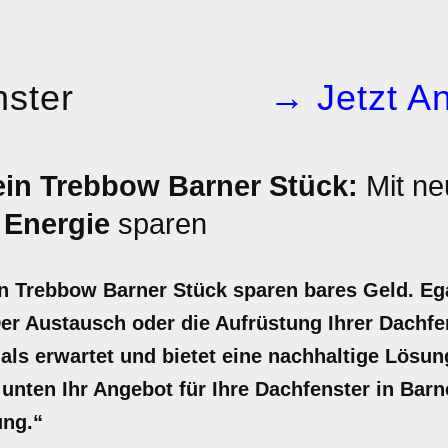
ster
→ Jetzt An
ein Trebbow Barner Stück:
Mit ne
d
Energie
sparen
in Trebbow Barner Stück sparen bares Geld. Eg
er Austausch oder die Aufrüstung Ihrer Dachfe
r als erwartet und bietet eine nachhaltige Lös
t unten Ihr Angebot für Ihre Dachfenster in Barn
ung.“