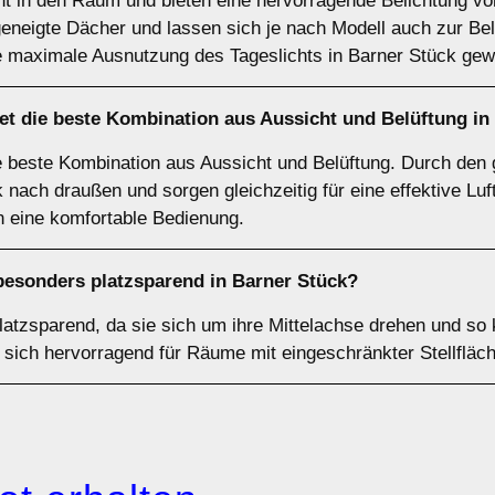
cht in den Raum und bieten eine hervorragende Belichtung vo
geneigte Dächer und lassen sich je nach Modell auch zur Bel
e maximale Ausnutzung des Tageslichts in Barner Stück gewü
et die beste Kombination aus Aussicht und Belüftung in
e beste Kombination aus Aussicht und Belüftung. Durch den
 nach draußen und sorgen gleichzeitig für eine effektive Luftz
eine komfortable Bedienung.
besonders platzsparend in Barner Stück?
latzsparend, da sie sich um ihre Mittelachse drehen und s
sich hervorragend für Räume mit eingeschränkter Stellfläc