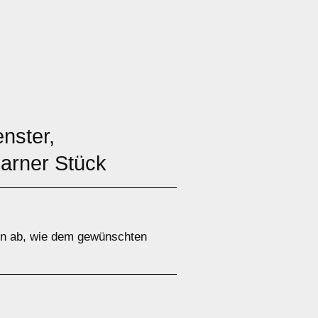
nster,
Barner Stück
ren ab, wie dem gewünschten