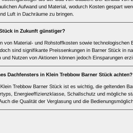
baulichen Aufwand und Material, wodurch Kosten gespart we
 und Luft in Dachräume zu bringen.
Stück in Zukunft günstiger?
n von Material- und Rohstoffkosten sowie technologischen E
doch sind signifikante Preissenkungen in Barner Stück in n
 und Nutzen von Aktionen können jedoch Einsparungen erzi
nes Dachfensters in Klein Trebbow Barner Stück achten?
Klein Trebbow Barner Stück ist es wichtig, die geltenden Ba
typs, Energieeffizienzklasse, Schallschutz und mögliche st
Auch die Qualität der Verglasung und die Bedienungsmöglichk