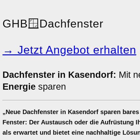
GHB
🪟
Dachfenster
→ Jetzt Angebot erhalten
Dachfenster in Kasendorf:
Mit n
Energie
sparen
„Neue Dachfenster in Kasendorf sparen bares
Fenster: Der Austausch oder die Aufrüstung Ih
als erwartet und bietet eine nachhaltige Lösu