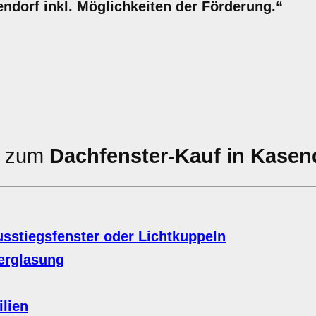
endorf inkl. Möglichkeiten der Förderung.“
en zum
Dachfenster-Kauf in Kasen
sstiegsfenster oder Lichtkuppeln
Verglasung
lien