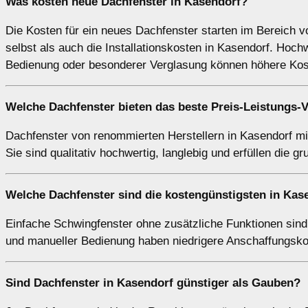
Was kosten neue Dachfenster in Kasendorf?
Die Kosten für ein neues Dachfenster starten im Bereich 
selbst als auch die Installationskosten in Kasendorf. Hoch
Bedienung oder besonderer Verglasung können höhere Kos
Welche Dachfenster bieten das beste Preis-Leistungs-V
Dachfenster von renommierten Herstellern in Kasendorf mit
Sie sind qualitativ hochwertig, langlebig und erfüllen d
Welche Dachfenster sind die kostengünstigsten in Kas
Einfache Schwingfenster ohne zusätzliche Funktionen sind
und manueller Bedienung haben niedrigere Anschaffungskos
Sind Dachfenster in Kasendorf günstiger als Gauben?