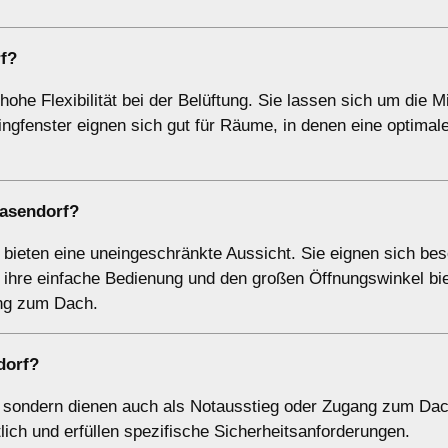
f?
he Flexibilität bei der Belüftung. Sie lassen sich um die M
ngfenster eignen sich gut für Räume, in denen eine optimal
asendorf?
bieten eine uneingeschränkte Aussicht. Sie eignen sich be
ihre einfache Bedienung und den großen Öffnungswinkel bie
ang zum Dach.
dorf?
g, sondern dienen auch als Notausstieg oder Zugang zum Dac
lich und erfüllen spezifische Sicherheitsanforderungen.