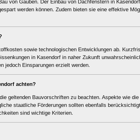
 Bau von Gauben. Der Einbau von Dachfenstern in Kasendorf 
espart werden können. Zudem bieten sie eine effektive Mögl
?
offkosten sowie technologischen Entwicklungen ab. Kurzfris
eissenkungen in Kasendorf in naher Zukunft unwahrscheinlic
n jedoch Einsparungen erzielt werden.
endorf achten?
 die geltenden Bauvorschriften zu beachten. Aspekte wie di
iche staatliche Förderungen sollten ebenfalls berücksichtig
keiten sind wichtige Kriterien.