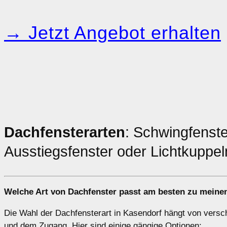
→ Jetzt Angebot erhalten
Dachfensterarten
: Schwingfenste
Ausstiegsfenster oder Lichtkuppel
Welche Art von
Dachfenster
passt am besten zu meinen
Die Wahl der Dachfensterart in Kasendorf hängt von versc
und dem Zugang. Hier sind einige gängige Optionen: