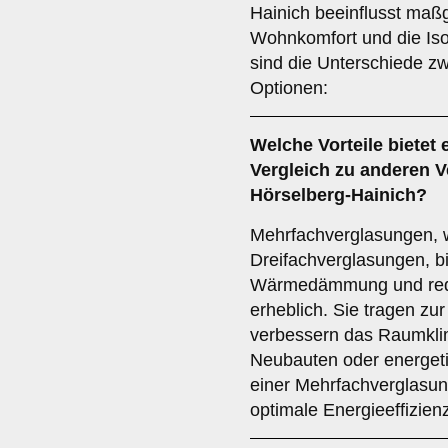
Hainich beeinflusst maßg
Wohnkomfort und die Iso
sind die Unterschiede z
Optionen:
Welche Vorteile bietet 
Vergleich zu anderen V
Hörselberg-Hainich?
Mehrfachverglasungen, 
Dreifachverglasungen, b
Wärmedämmung und red
erheblich. Sie tragen zu
verbessern das Raumklim
Neubauten oder energeti
einer Mehrfachverglasun
optimale Energieeffizien