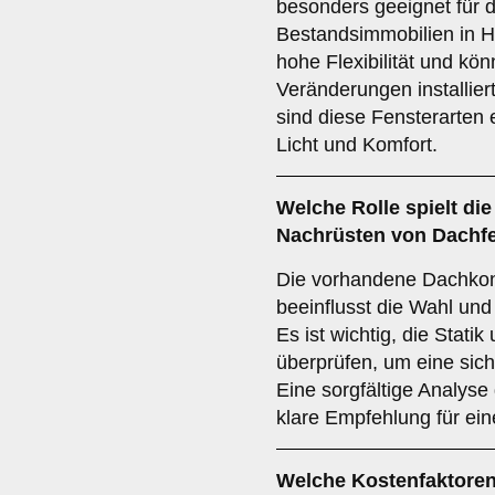
besonders geeignet für 
Bestandsimmobilien in Hö
hohe Flexibilität und kö
Veränderungen installier
sind diese Fensterarten 
Licht und Komfort.
Welche Rolle spielt di
Nachrüsten von Dachfe
Die vorhandene Dachkons
beeinflusst die Wahl un
Es ist wichtig, die Stati
überprüfen, um eine sich
Eine sorgfältige Analyse
klare Empfehlung für ei
Welche
Kostenfaktore