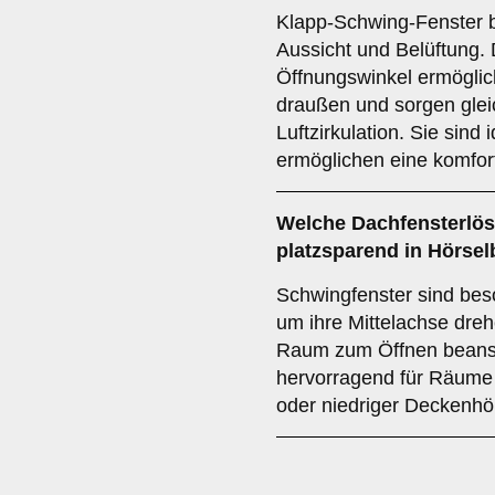
Klapp-Schwing-Fenster b
Aussicht und Belüftung.
Öffnungswinkel ermöglich
draußen und sorgen gleich
Luftzirkulation. Sie sin
ermöglichen eine komfor
Welche Dachfensterlös
platzsparend in Hörsel
Schwingfenster sind beso
um ihre Mittelachse dre
Raum zum Öffnen beansp
hervorragend für Räume 
oder niedriger Deckenhö