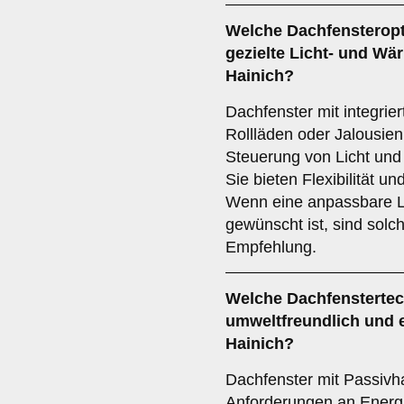
Welche Dachfensteropti
gezielte Licht- und Wä
Hainich?
Dachfenster mit integri
Rollläden oder Jalousien
Steuerung von Licht und
Sie bieten Flexibilität 
Wenn eine anpassbare L
gewünscht ist, sind solc
Empfehlung.
Welche Dachfenstertec
umweltfreundlich und e
Hainich?
Dachfenster mit Passivh
Anforderungen an Energi