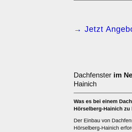
→ Jetzt Angebo
Dachfenster
im N
Hainich
Was es bei einem
Dach
Hörselberg-Hainich zu 
Der Einbau von Dachfens
Hörselberg-Hainich erfor