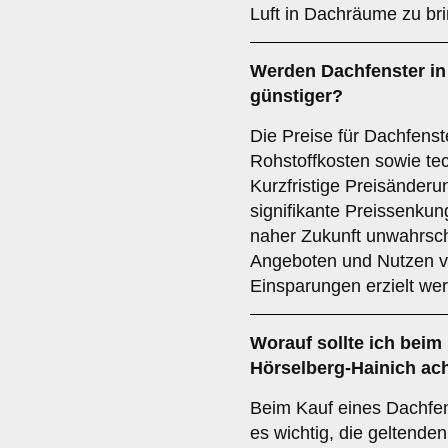
Luft in Dachräume zu br
Werden Dachfenster in 
günstiger?
Die Preise für Dachfenst
Rohstoffkosten sowie te
Kurzfristige Preisänderu
signifikante Preissenkun
naher Zukunft unwahrsch
Angeboten und Nutzen v
Einsparungen erzielt we
Worauf sollte ich beim
Hörselberg-Hainich ac
Beim Kauf eines Dachfens
es wichtig, die geltende