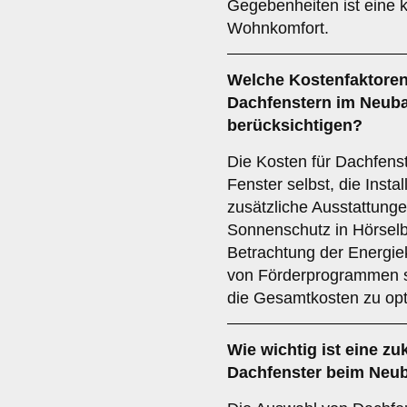
Gegebenheiten ist eine 
Wohnkomfort.
Welche
Kostenfaktore
Dachfenstern im Neuba
berücksichtigen?
Die Kosten für Dachfens
Fenster selbst, die Insta
zusätzliche Ausstattunge
Sonnenschutz in Hörselbe
Betrachtung der Energie
von Förderprogrammen s
die Gesamtkosten zu opt
Wie wichtig ist eine
zu
Dachfenster beim Neub