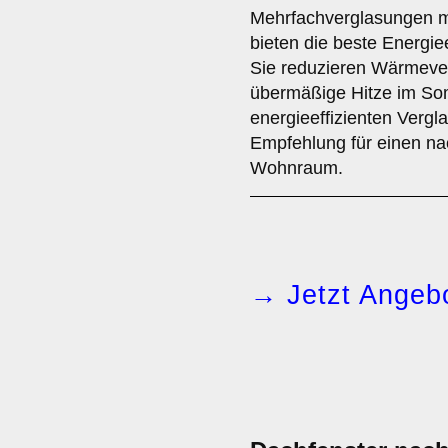
Mehrfachverglasungen 
bieten die beste Energiee
Sie reduzieren Wärmever
übermäßige Hitze im So
energieeffizienten Vergla
Empfehlung für einen na
Wohnraum.
→ Jetzt Angebo