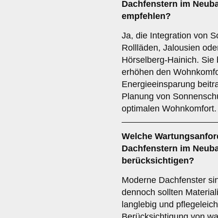
Dachfenstern im Neuba
empfehlen?
Ja, die Integration von
Rollläden, Jalousien ode
Hörselberg-Hainich. Sie 
erhöhen den Wohnkomfor
Energieeinsparung beitra
Planung von Sonnenschut
optimalen Wohnkomfort.
Welche
Wartungsanfor
Dachfenstern im Neuba
berücksichtigen?
Moderne Dachfenster sin
dennoch sollten Material
langlebig und pflegeleich
Berücksichtigung von wa