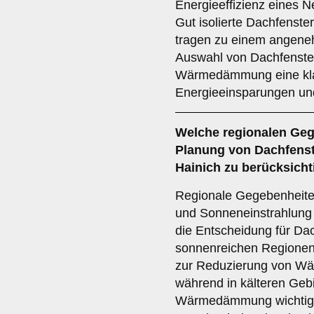
Energieeffizienz eines N
Gut isolierte Dachfenst
tragen zu einem angene
Auswahl von Dachfenster
Wärmedämmung eine kla
Energieeinsparungen un
Welche
regionalen Ge
Planung von Dachfenst
Hainich zu berücksich
Regionale Gegebenheite
und Sonneneinstrahlung i
die Entscheidung für Dac
sonnenreichen Regionen
zur Reduzierung von Wär
während in kälteren Geb
Wärmedämmung wichtig i