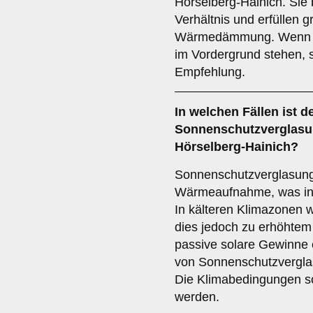
Hörselberg-Hainich. Sie 
Verhältnis und erfüllen
Wärmedämmung. Wenn Bud
im Vordergrund stehen, s
Empfehlung.
In welchen Fällen ist d
Sonnenschutzverglas
Hörselberg-Hainich?
Sonnenschutzverglasung 
Wärmeaufnahme, was in h
In kälteren Klimazonen w
dies jedoch zu erhöhtem
passive solare Gewinne e
von Sonnenschutzvergla
Die Klimabedingungen sol
werden.