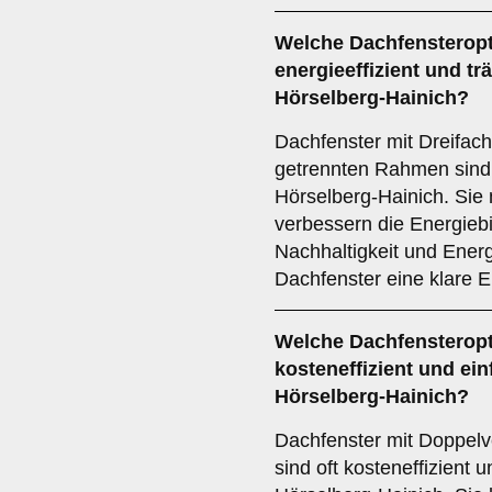
Welche Dachfensteropt
energieeffizient und trä
Hörselberg-Hainich?
Dachfenster mit Dreifac
getrennten Rahmen sind 
Hörselberg-Hainich. Si
verbessern die Energieb
Nachhaltigkeit und Ener
Dachfenster eine klare 
Welche Dachfensteropt
kosteneffizient und einf
Hörselberg-Hainich?
Dachfenster mit Doppel
sind oft kosteneffizient un