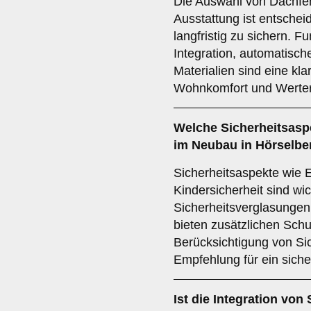
Die Auswahl von Dachfen
Ausstattung ist entschei
langfristig zu sichern. 
Integration, automatisch
Materialien sind eine k
Wohnkomfort und Werterh
Welche
Sicherheitsasp
im Neubau in Hörselbe
Sicherheitsaspekte wie 
Kindersicherheit sind wic
Sicherheitsverglasungen
bieten zusätzlichen Schu
Berücksichtigung von Sic
Empfehlung für ein sich
Ist die
Integration von