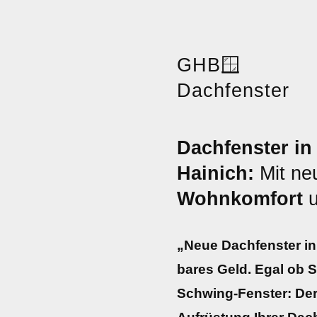
GHB
🪟
Dachfenster
Dachfenster in
Hainich:
Mit ne
Wohnkomfort
„Neue Dachfenster in
bares Geld. Egal ob 
Schwing-Fenster: Der