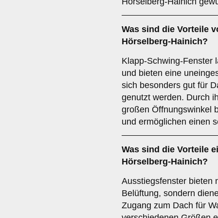
Hörselberg-Hainich gewü
Was sind die Vorteile 
Hörselberg-Hainich?
Klapp-Schwing-Fenster l
und bieten eine uneinges
sich besonders gut für
genutzt werden. Durch i
großen Öffnungswinkel bi
und ermöglichen einen 
Was sind die Vorteile 
Hörselberg-Hainich?
Ausstiegsfenster bieten 
Belüftung, sondern dien
Zugang zum Dach für War
verschiedenen Größen erh