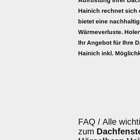
Aufrüstung Ihrer Dach
Hainich rechnet sich 
bietet eine nachhalt
Wärmeverluste. Holen 
Ihr Angebot für Ihre 
Hainich inkl. Möglich
FAQ / Alle wicht
zum
Dachfenste