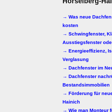
Hörselberg-Ha
→ Was neue Dachfens
kosten
→ Schwingfenster, K
Ausstiegsfenster ode
→ Energieeffizienz, Is
Verglasung
→ Dachfenster im N
→ Dachfenster nachr
Bestandsimmobilien
→ Förderung für neue
Hainich
→ Wie man Monteur fü