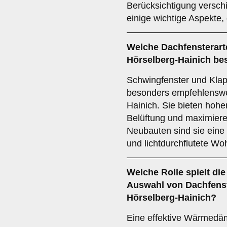
Berücksichtigung verschi
einige wichtige Aspekte, 
Welche Dachfensterart
Hörselberg-Hainich b
Schwingfenster und Kla
besonders empfehlenswer
Hainich. Sie bieten hoh
Belüftung und maximieren
Neubauten sind sie eine
und lichtdurchflutete W
Welche Rolle spielt di
Auswahl von Dachfenst
Hörselberg-Hainich?
Eine effektive Wärmedäm