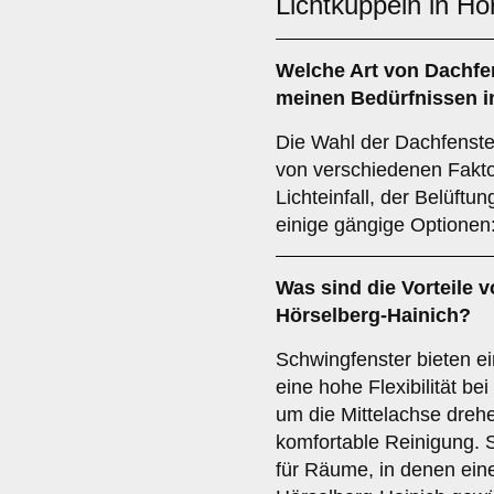
Lichtkuppeln in Hö
Welche Art von
Dachfe
meinen Bedürfnissen i
Die Wahl der Dachfenste
von verschiedenen Fakt
Lichteinfall, der Belüft
einige gängige Optionen
Was sind die Vorteile 
Hörselberg-Hainich?
Schwingfenster bieten 
eine hohe Flexibilität be
um die Mittelachse dreh
komfortable Reinigung. 
für Räume, in denen eine 