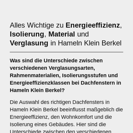
Alles Wichtige zu
Energieeffizienz
,
Isolierung
,
Material
und
Verglasung
in Hameln Klein Berkel
Was sind die Unterschiede zwischen
verschiedenen
Verglasungsarten
,
Rahmenmaterialien
,
Isolierungsstufen
und
Energieeffizienzklassen
bei Dachfenstern in
Hameln Klein Berkel?
Die Auswahl des richtigen Dachfensters in
Hameln Klein Berkel beeinflusst maßgeblich die
Energieeffizienz, den Wohnkomfort und die
Isolierung eines Gebäudes. Hier sind die
Unterschiede zwischen den verschiedenen