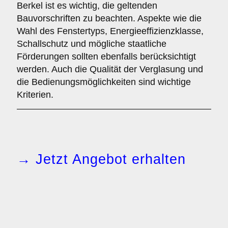
Berkel ist es wichtig, die geltenden
Bauvorschriften zu beachten. Aspekte wie die
Wahl des Fenstertyps, Energieeffizienzklasse,
Schallschutz und mögliche staatliche
Förderungen sollten ebenfalls berücksichtigt
werden. Auch die Qualität der Verglasung und
die Bedienungsmöglichkeiten sind wichtige
Kriterien.
→ Jetzt Angebot erhalten