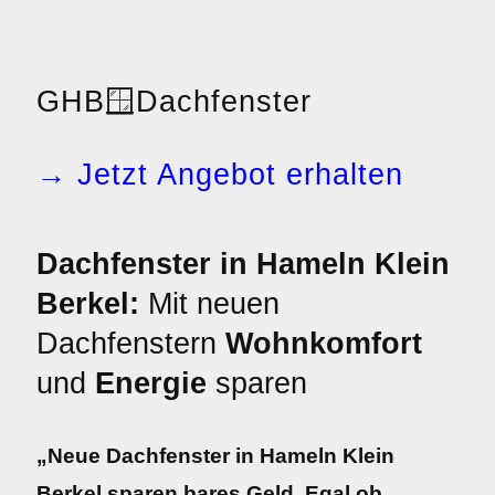
GHB
🪟
Dachfenster
→ Jetzt Angebot erhalten
Dachfenster in Hameln Klein
Berkel:
Mit neuen
Dachfenstern
Wohnkomfort
und
Energie
sparen
„Neue Dachfenster in Hameln Klein
Berkel sparen bares Geld. Egal ob