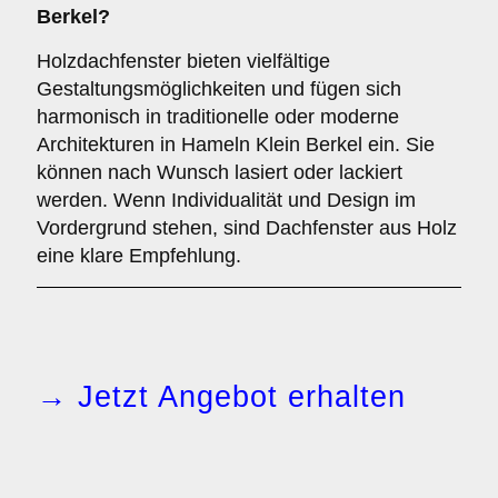
Berkel?
Holzdachfenster bieten vielfältige
Gestaltungsmöglichkeiten und fügen sich
harmonisch in traditionelle oder moderne
Architekturen in Hameln Klein Berkel ein. Sie
können nach Wunsch lasiert oder lackiert
werden. Wenn Individualität und Design im
Vordergrund stehen, sind Dachfenster aus Holz
eine klare Empfehlung.
→ Jetzt Angebot erhalten