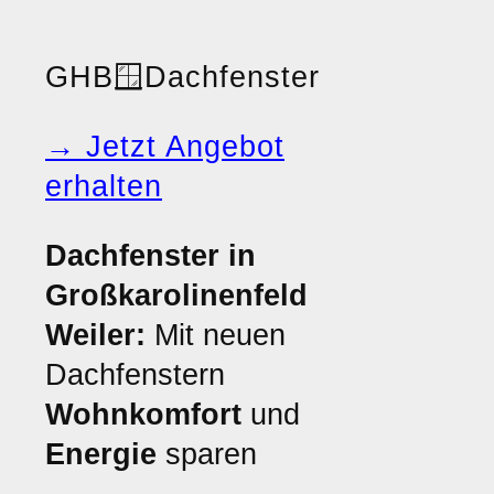
GHB
🪟
Dachfenster
→ Jetzt Angebot
erhalten
Dachfenster in
Großkarolinenfeld
Weiler:
Mit neuen
Dachfenstern
Wohnkomfort
und
Energie
sparen