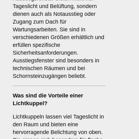
Tageslicht und Belüftung, sondern
dienen auch als Notausstieg oder
Zugang zum Dach für
Wartungsarbeiten. Sie sind in
verschiedenen Größen erhältlich und
erfüllen spezifische
Sicherheitsanforderungen.
Ausstiegsfenster sind besonders in
technischen Räumen und bei
Schornsteinzugängen beliebt.
Was sind die Vorteile einer
Lichtkuppel
?
Lichtkuppeln lassen viel Tageslicht in
den Raum und bieten eine
hervorragende Belichtung von oben.