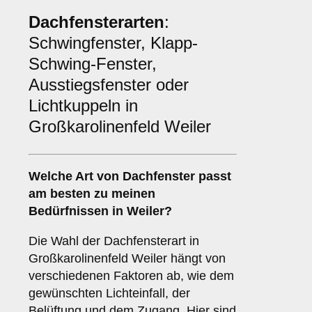
Dachfensterarten
:
Schwingfenster, Klapp-
Schwing-Fenster,
Ausstiegsfenster oder
Lichtkuppeln in
Großkarolinenfeld Weiler
Welche Art von
Dachfenster
passt
am besten zu meinen
Bedürfnissen in Weiler?
Die Wahl der Dachfensterart in
Großkarolinenfeld Weiler hängt von
verschiedenen Faktoren ab, wie dem
gewünschten Lichteinfall, der
Belüftung und dem Zugang. Hier sind