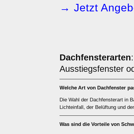
→ Jetzt Angeb
Dachfensterarten
Ausstiegsfenster o
Welche Art von
Dachfenster
pas
Die Wahl der Dachfensterart in 
Lichteinfall, der Belüftung und d
Was sind die Vorteile von
Schw