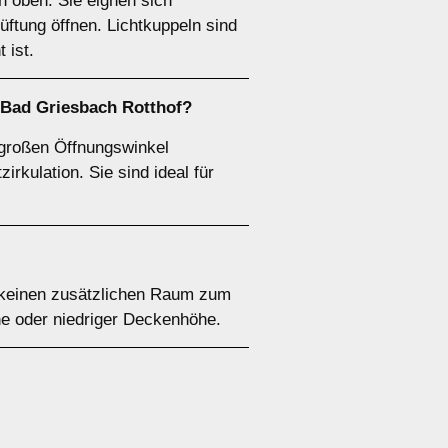
n oben. Sie eignen sich
üftung öffnen. Lichtkuppeln sind
 ist.
 Bad Griesbach Rotthof?
 großen Öffnungswinkel
irkulation. Sie sind ideal für
o keinen zusätzlichen Raum zum
he oder niedriger Deckenhöhe.