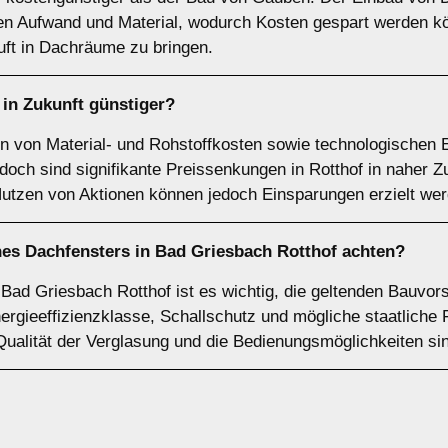
hen Aufwand und Material, wodurch Kosten gespart werden k
Luft in Dachräume zu bringen.
 in Zukunft günstiger?
n von Material- und Rohstoffkosten sowie technologischen E
doch sind signifikante Preissenkungen in Rotthof in naher 
utzen von Aktionen können jedoch Einsparungen erzielt wer
nes Dachfensters in Bad Griesbach Rotthof achten?
Bad Griesbach Rotthof ist es wichtig, die geltenden Bauvor
ergieeffizienzklasse, Schallschutz und mögliche staatliche 
Qualität der Verglasung und die Bedienungsmöglichkeiten sind