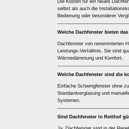
Die Kosten für ein neues Dachfe
selbst als auch die Installations
Bedienung oder besonderer Verg
Welche Dachfenster bieten das 
Dachfenster von renommierten Her
Leistungs-Verhältnis. Sie sind qu
Wärmedämmung und Komfort.
Welche Dachfenster sind die k
Einfache Schwingfenster ohne zus
Standardverglasung und manueller
Systemen.
Sind Dachfenster in Rotthof g
Ja, Dachfenster sind in der Reg