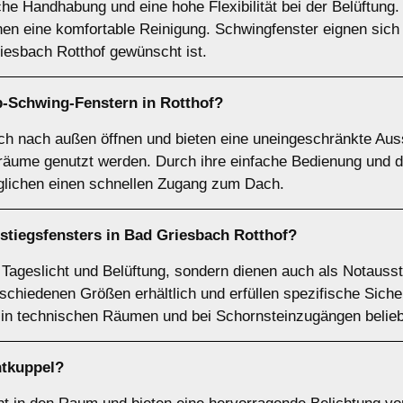
he Handhabung und eine hohe Flexibilität bei der Belüftung.
en eine komfortable Reinigung. Schwingfenster eignen sich 
riesbach Rotthof gewünscht ist.
p-Schwing-Fenstern
in Rotthof?
ch nach außen öffnen und bieten eine uneingeschränkte Auss
räume genutzt werden. Durch ihre einfache Bedienung und d
öglichen einen schnellen Zugang zum Dach.
stiegsfensters
in Bad Griesbach Rotthof?
r Tageslicht und Belüftung, sondern dienen auch als Notaus
rschiedenen Größen erhältlich und erfüllen spezifische Sich
 in technischen Räumen und bei Schornsteinzugängen belieb
htkuppel
?