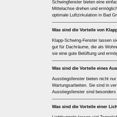
Schwingfenster bieten eine einfac
Mittelachse drehen und ermöglich
optimale Luftzirkulation in Bad G
Was sind die Vorteile von
Klap
Klapp-Schwing-Fenster lassen si
gut für Dachräume, die als Wohn
sie eine gute Belüftung und erm
Was sind die Vorteile eines
Aus
Ausstiegsfenster bieten nicht nu
Wartungsarbeiten. Sie sind in ve
Ausstiegsfenster sind besonders
Was sind die Vorteile einer
Lic