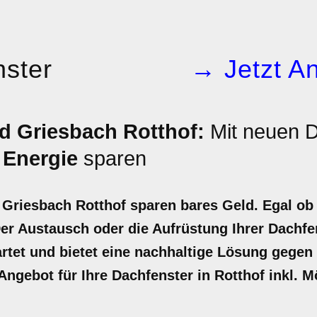
ster
→ Jetzt An
d Griesbach Rotthof:
Mit neuen D
d
Energie
sparen
 Griesbach Rotthof sparen bares Geld. Egal ob
r Austausch oder die Aufrüstung Ihrer Dachfen
wartet und bietet eine nachhaltige Lösung gege
r Angebot für Ihre Dachfenster in Rotthof inkl. 