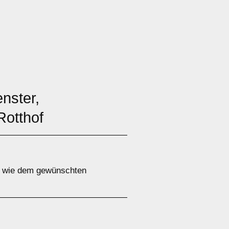
nster,
Rotthof
b, wie dem gewünschten