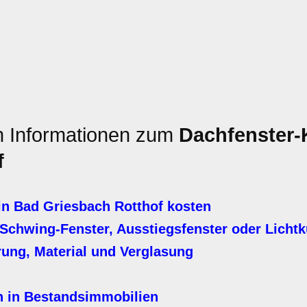
en Informationen zum
Dachfenster-
f
n Bad Griesbach Rotthof kosten
Schwing-Fenster, Ausstiegsfenster oder Licht
erung, Material und Verglasung
n in Bestandsimmobilien