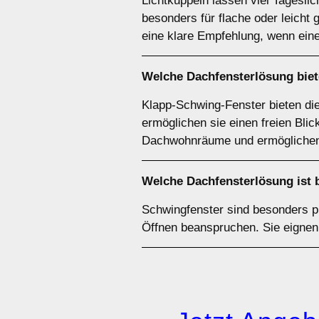
Lichtkuppeln lassen viel Tagesli
besonders für flache oder leicht 
eine klare Empfehlung, wenn eine
Welche Dachfensterlösung biet
Klapp-Schwing-Fenster bieten di
ermöglichen sie einen freien Blick
Dachwohnräume und ermöglichen 
Welche Dachfensterlösung ist 
Schwingfenster sind besonders p
Öffnen beanspruchen. Sie eignen 