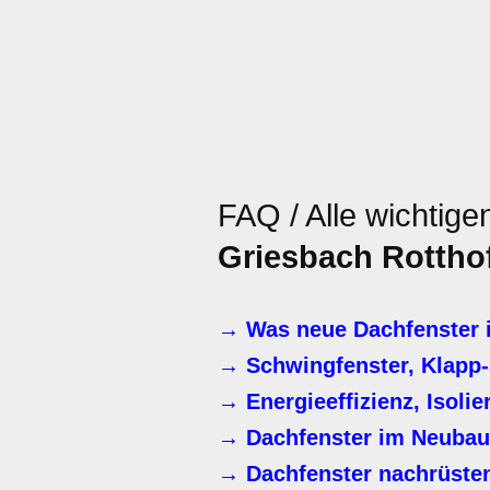
FAQ / Alle wichtig
Griesbach Rottho
→ Was neue Dachfenster i
→ Schwingfenster, Klapp-
→ Energieeffizienz, Isoli
→ Dachfenster im Neubau
→ Dachfenster nachrüste