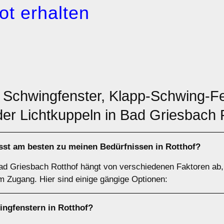
ot erhalten
: Schwingfenster, Klapp-Schwing-Fe
der Lichtkuppeln in Bad Griesbach 
st am besten zu meinen Bedürfnissen in Rotthof?
Bad Griesbach Rotthof hängt von verschiedenen Faktoren a
em Zugang. Hier sind einige gängige Optionen:
ingfenstern
in Rotthof?