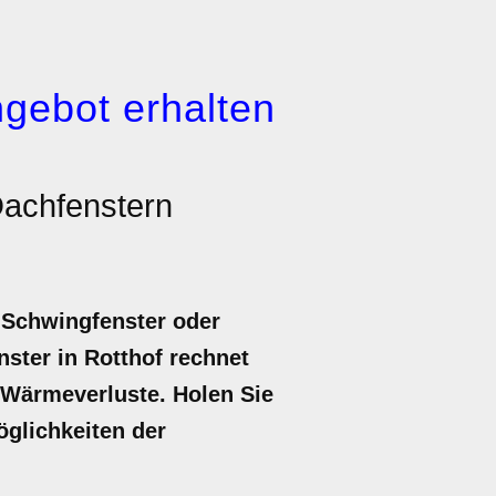
gebot erhalten
achfenstern
 Schwingfenster oder
ster in Rotthof rechnet
n Wärmeverluste. Holen Sie
Möglichkeiten der