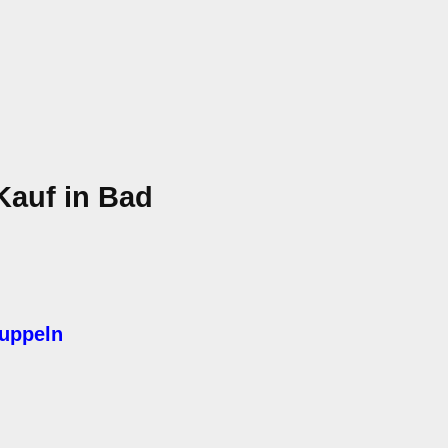
Kauf in Bad
kuppeln