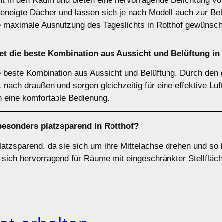
cht in den Raum und bieten eine hervorragende Belichtung vo
geneigte Dächer und lassen sich je nach Modell auch zur Bel
 maximale Ausnutzung des Tageslichts in Rotthof gewünscht
et die beste Kombination aus Aussicht und Belüftung in
e beste Kombination aus Aussicht und Belüftung. Durch den
 nach draußen und sorgen gleichzeitig für eine effektive Luftz
eine komfortable Bedienung.
besonders platzsparend in Rotthof?
latzsparend, da sie sich um ihre Mittelachse drehen und s
sich hervorragend für Räume mit eingeschränkter Stellfläc