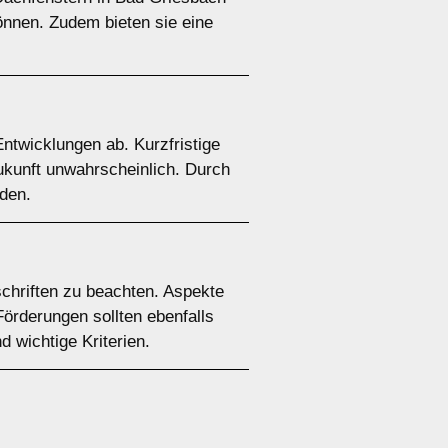
önnen. Zudem bieten sie eine
ntwicklungen ab. Kurzfristige
Zukunft unwahrscheinlich. Durch
den.
schriften zu beachten. Aspekte
Förderungen sollten ebenfalls
 wichtige Kriterien.