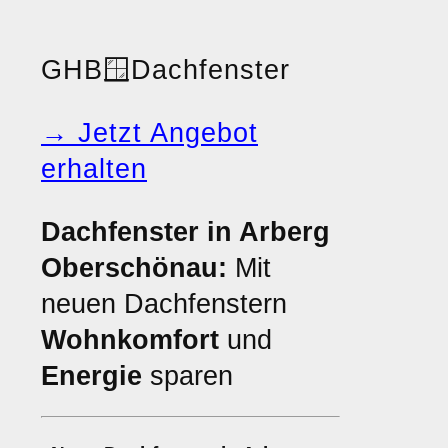
GHB
🪟
Dachfenster
→ Jetzt Angebot
erhalten
Dachfenster in Arberg
Oberschönau:
Mit
neuen Dachfenstern
Wohnkomfort
und
Energie
sparen